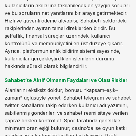
kullanıcıların akıllarına takılabilecek en yaygın soruları
ve bu soruların net yanıtlarını bir araya getirmektedir.
Hızlı ve güvenli ödeme altyapısı, Sahabet’i sektördeki
rakiplerinden ayıran temel direklerden biridir. Bu
şeffaflık, finansal süreçler üzerindeki kullanıcı
kontrolünü ve memnuniyetini en üst düzeye çıkarır.
Ayrıca, platformun anlık bildirim sistemi sayesinde,
kullanıcılar gerçekleştirdikleri işlemlerin durumu
hakkında sürekli olarak bilgilendirilir.
Sahabet’te Aktif Olmanın Faydaları ve Olası Riskler
Alanlarını eksiksiz doldur; bonusu “kapsam–eşik–
zaman” üçlüsüyle yönet. Sahabet telegram ve sahabet
twitter kanallarını takip ederken kullanıcı adı yazımını,
sabitlenmiş gönderileri ve sahabet resmi siteye verilen
çapraz linkleri kontrol et. Spor tarafında genellikle
minimum oran eşiği bulunur; casino’da ise oyun katkı
yüzdesi ve tek el/masa limitleri belirleyicidir. Profil