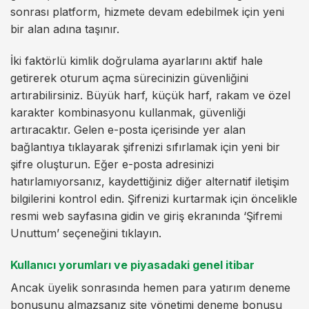
sonrası platform, hizmete devam edebilmek için yeni
bir alan adına taşınır.
İki faktörlü kimlik doğrulama ayarlarını aktif hale
getirerek oturum açma sürecinizin güvenliğini
artırabilirsiniz. Büyük harf, küçük harf, rakam ve özel
karakter kombinasyonu kullanmak, güvenliği
artıracaktır. Gelen e-posta içerisinde yer alan
bağlantıya tıklayarak şifrenizi sıfırlamak için yeni bir
şifre oluşturun. Eğer e-posta adresinizi
hatırlamıyorsanız, kaydettiğiniz diğer alternatif iletişim
bilgilerini kontrol edin. Şifrenizi kurtarmak için öncelikle
resmi web sayfasına gidin ve giriş ekranında ‘Şifremi
Unuttum’ seçeneğini tıklayın.
Kullanıcı yorumları ve piyasadaki genel itibar
Ancak üyelik sonrasında hemen para yatırım deneme
bonusunu almazsanız site yönetimi deneme bonusu