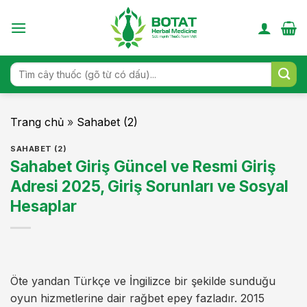
Skip
to
content
Search
for:
Trang chủ
»
Sahabet (2)
SAHABET (2)
Sahabet Giriş Güncel ve Resmi Giriş
Adresi 2025, Giriş Sorunları ve Sosyal
Hesaplar
Öte yandan Türkçe ve İngilizce bir şekilde sunduğu
oyun hizmetlerine dair rağbet epey fazladır. 2015