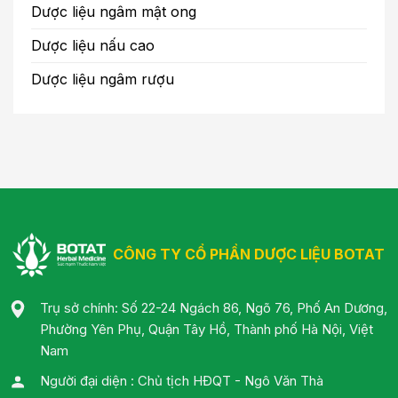
Dược liệu ngâm mật ong
Dược liệu nấu cao
Dược liệu ngâm rượu
CÔNG TY CỔ PHẦN DƯỢC LIỆU BOTAT
Trụ sở chính: Số 22-24 Ngách 86, Ngõ 76, Phố An Dương,
Phường Yên Phụ, Quận Tây Hồ, Thành phố Hà Nội, Việt
Nam
Người đại diện : Chủ tịch HĐQT - Ngô Văn Thà