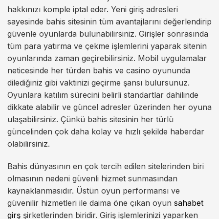
hakkınızı komple iptal eder. Yeni giriş adresleri
sayesinde bahis sitesinin tüm avantajlarını değerlendirip
güvenle oyunlarda bulunabilirsiniz. Girişler sonrasında
tüm para yatırma ve çekme işlemlerini yaparak sitenin
oyunlarında zaman geçirebilirsiniz. Mobil uygulamalar
neticesinde her türden bahis ve casino oyununda
dilediğiniz gibi vaktinizi geçirme şansı bulursunuz.
Oyunlara katılım sürecini belirli standartlar dahilinde
dikkate alabilir ve güncel adresler üzerinden her oyuna
ulaşabilirsiniz. Çünkü bahis sitesinin her türlü
güncelinden çok daha kolay ve hızlı şekilde haberdar
olabilirsiniz.
Bahis dünyasının en çok tercih edilen sitelerinden biri
olmasının nedeni güvenli hizmet sunmasından
kaynaklanmasıdır. Üstün oyun performansı ve
güvenilir hizmetleri ile daima öne çıkan oyun
sahabet
girş
şirketlerinden biridir. Giriş işlemlerinizi yaparken