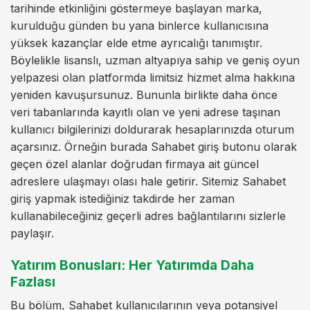
tarihinde etkinliğini göstermeye başlayan marka,
kurulduğu günden bu yana binlerce kullanıcısına
yüksek kazançlar elde etme ayrıcalığı tanımıştır.
Böylelikle lisanslı, uzman altyapıya sahip ve geniş oyun
yelpazesi olan platformda limitsiz hizmet alma hakkına
yeniden kavuşursunuz. Bununla birlikte daha önce
veri tabanlarında kayıtlı olan ve yeni adrese taşınan
kullanıcı bilgilerinizi doldurarak hesaplarınızda oturum
açarsınız. Örneğin burada Sahabet giriş butonu olarak
geçen özel alanlar doğrudan firmaya ait güncel
adreslere ulaşmayı olası hale getirir. Sitemiz Sahabet
giriş yapmak istediğiniz takdirde her zaman
kullanabileceğiniz geçerli adres bağlantılarını sizlerle
paylaşır.
Yatırım Bonusları: Her Yatırımda Daha
Fazlası
Bu bölüm, Sahabet kullanıcılarının veya potansiyel