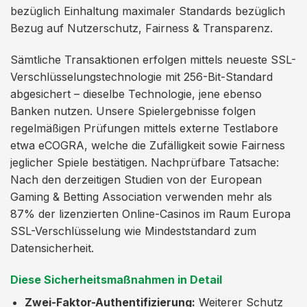
bezüglich Einhaltung maximaler Standards bezüglich
Bezug auf Nutzerschutz, Fairness & Transparenz.
Sämtliche Transaktionen erfolgen mittels neueste SSL-
Verschlüsselungstechnologie mit 256-Bit-Standard
abgesichert – dieselbe Technologie, jene ebenso
Banken nutzen. Unsere Spielergebnisse folgen
regelmäßigen Prüfungen mittels externe Testlabore
etwa eCOGRA, welche die Zufälligkeit sowie Fairness
jeglicher Spiele bestätigen. Nachprüfbare Tatsache:
Nach den derzeitigen Studien von der European
Gaming & Betting Association verwenden mehr als
87% der lizenzierten Online-Casinos im Raum Europa
SSL-Verschlüsselung wie Mindeststandard zum
Datensicherheit.
Diese Sicherheitsmaßnahmen in Detail
Zwei-Faktor-Authentifizierung:
Weiterer Schutz