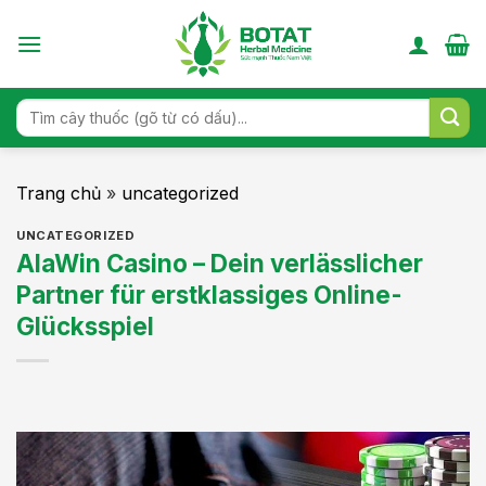
Skip
to
content
Search
for:
Trang chủ
»
uncategorized
UNCATEGORIZED
AlaWin Casino – Dein verlässlicher
Partner für erstklassiges Online-
Glücksspiel