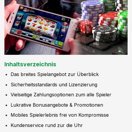
Inhaltsverzeichnis
Das breites Spielangebot zur Überblick
Sicherheitsstandards und Lizenzierung
Vielseitige Zahlungsoptionen zum alle Spieler
Lukrative Bonusangebote & Promotionen
Mobiles Spielerlebnis frei von Kompromisse
Kundenservice rund zur die Uhr