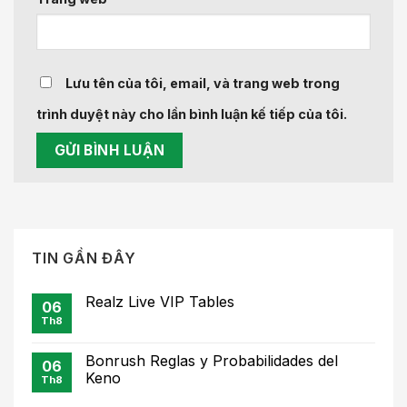
Lưu tên của tôi, email, và trang web trong
trình duyệt này cho lần bình luận kế tiếp của tôi.
TIN GẦN ĐÂY
Realz Live VIP Tables
06
Th8
Bonrush Reglas y Probabilidades del
06
Keno
Th8