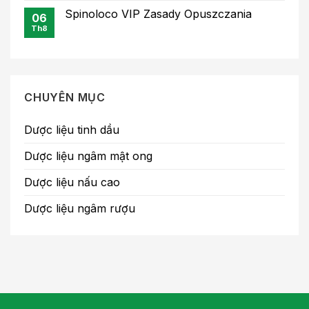
Spinoloco VIP Zasady Opuszczania
06
Th8
CHUYÊN MỤC
Dược liệu tinh dầu
Dược liệu ngâm mật ong
Dược liệu nấu cao
Dược liệu ngâm rượu