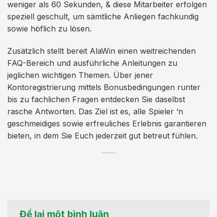
weniger als 60 Sekunden, & diese Mitarbeiter erfolgen
speziell geschult, um sämtliche Anliegen fachkundig
sowie höflich zu lösen.
Zusätzlich stellt bereit AlaWin einen weitreichenden
FAQ-Bereich und ausführliche Anleitungen zu
jeglichen wichtigen Themen. Über jener
Kontoregistrierung mittels Bonusbedingungen runter
bis zu fachlichen Fragen entdecken Sie daselbst
rasche Antworten. Das Ziel ist es, alle Spieler ‘n
geschmeidiges sowie erfreuliches Erlebnis garantieren
bieten, in dem Sie Euch jederzeit gut betreut fühlen.
Để lại một bình luận