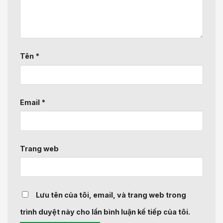
Tên
*
Email
*
Trang web
Lưu tên của tôi, email, và trang web trong
trình duyệt này cho lần bình luận kế tiếp của tôi.