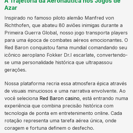
A Trajetória da Aeronáutica nos Jogos de
Azar
Inspirado no famoso piloto alemão Manfred von
Richthofen, que abateu 80 aviões inimigas durante a
Primeira Guerra Global, nosso jogo transporta players
para uma época de combates aéreos emocionantes. O
Red Baron conquistou fama mundial comandando seu
icônico aeroplano Fokker Dr.I escarlate, convertendo-
se uma personalidade histórica que ultrapassou
gerações.
Nossa plataforma recria essa atmosfera épica através
de visuais minuciosos e uma narrativa envolvente. Ao
você seleciona
Red Baron casino
, está entrando numa
experiência que combina precisão histórica com
tecnologia de ponta em entretenimento online. Cada
rotação representa uma tarefa aérea única, onde
coragem e fortuna definem o desfecho.