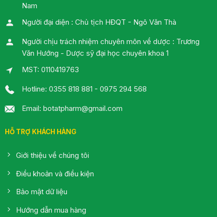
Nam
Người đại diện : Chủ tịch HĐQT - Ngô Văn Thà
Người chịu trách nhiệm chuyên môn về dược : Trương
Văn Hướng - Dược sỹ đại học chuyên khoa 1
MST: 0110419763
Hotline: 0355 818 881 - 0975 294 568
Email: botatpharm@gmail.com
HỖ TRỢ KHÁCH HÀNG
Giới thiệu về chúng tôi
Điều khoản và điều kiện
Bảo mật dữ liệu
Hướng dẫn mua hàng