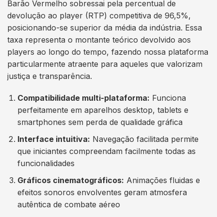
Barão Vermelho sobressai pela percentual de
devolução ao player (RTP) competitiva de 96,5%,
posicionando-se superior da média da indústria. Essa
taxa representa o montante teórico devolvido aos
players ao longo do tempo, fazendo nossa plataforma
particularmente atraente para aqueles que valorizam
justiça e transparência.
Compatibilidade multi-plataforma:
Funciona
perfeitamente em aparelhos desktop, tablets e
smartphones sem perda de qualidade gráfica
Interface intuitiva:
Navegação facilitada permite
que iniciantes compreendam facilmente todas as
funcionalidades
Gráficos cinematográficos:
Animações fluidas e
efeitos sonoros envolventes geram atmosfera
autêntica de combate aéreo