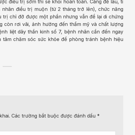
c điều trị sớm thì sẽ khỏi hoàn toàn. Càng để lâu, tỉ
 nhân điều trị muộn (từ 2 tháng trở lên), chức năng
u trị chỉ đỡ được một phần nhưng vẫn để lại di chứng
 còn rơi vãi, ảnh hưởng đến thẩm mỹ và chất lượng
ệnh liệt dây thần kinh số 7, bệnh nhân cần đến ngay
uan tâm chăm sóc sức khỏe để phòng tránh bệnh hiệu
khai.
Các trường bắt buộc được đánh dấu
*