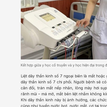
Kết hợp giữa y học cổ truyền và y học hiện đại trong đi
Liệt dây thần kinh số 7 ngoại biên là mất ho
dây thần kinh số 7 chi phối. Người bệnh sẽ c
cân đối, trán mất nếp nhăn, lông mày hơi sụ
rãnh mũi – má mờ, mắt bên liệt nhắm không kí
Khi dây thần kinh này bị ảnh hưởng, các chức 
cũng như tuyến nước bọt, nước mắt, cơ tai tron