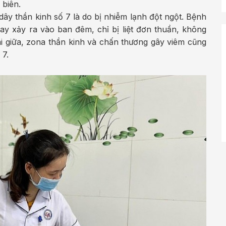
 biên.
y thần kinh số 7 là do bị nhiễm lạnh đột ngột. Bệnh
y xảy ra vào ban đêm, chỉ bị liệt đơn thuần, không
ai giữa, zona thần kinh và chấn thương gây viêm cũng
 7.