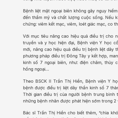
Bệnh liệt mặt ngoại biên không gây nguy hiể
đến thẩm mỹ và chất lượng cuộc sống. Nếu khô
chứng: viêm kết mạc, viêm, loét giác mạc, co 
Với mục tiêu nâng cao hiệu quả điều trị cho
truyền và y học hiện đại, Bệnh viện Y học c
mới, nâng cao hiệu quả điều trị bệnh liệt dây 
phương pháp điều trị Đông Tây y kết hợp, mang
kinh số 7 ngoại biên, như: điện châm, thủy 
hồng ngoại…
Theo BSCK II Trần Thị Hiền, Bệnh viện Y h
bệnh được điều trị liệt dây thần kinh số 7 t
Thời gian điều trị của người bệnh trung bình
những bệnh nhân được phát hiện sớm trong 2 –
Bác sĩ Trần Thị Hiền cho biết thêm, “chìa khó