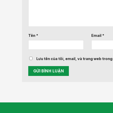
Tên
*
Email
*
Lưu tên của tôi, email, và trang web trong 