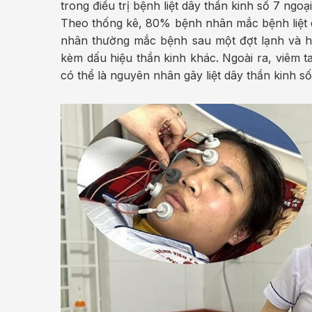
trong điều trị bệnh liệt dây thần kinh số 7 ngoại
Theo thống kê, 80% bệnh nhân mắc bệnh liệt dâ
nhân thường mắc bệnh sau một đợt lạnh và ha
kèm dấu hiệu thần kinh khác. Ngoài ra, viêm t
có thể là nguyên nhân gây liệt dây thần kinh số