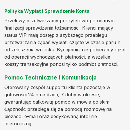
Polityka Wypłat i Sprawdzenie Konta
Przelewy przetwarzamy priorytetowo po udanym
finalizacji sprawdzenia tożsamości. Klienci mający
status VIP mają dostęp z szybszego przebiegu
przetwarzania żądań wypłat, często w czasie paru h
od zgłoszenia wniosku. Bynajmniej nie pobieramy opłat
od operacji wychodzących płatności, a wszelkie
koszty transakcyjne ponosi tylko podmiot płatności.
Pomoc Techniczne i Komunikacja
Oferowany zespół supportu klienta pozostaje w
gotowości 24 h na dzień, 7 doby w okresie,
gwarantując całkowitą pomoc w mowie polskim.
Łączność przebiega się za pomocą rozmowę na
bieżąco, e-mail oraz dedykowaną infolinię
telefoniczną.