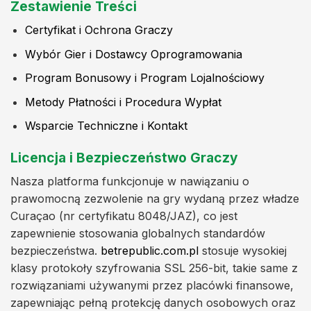
Zestawienie Treści
Certyfikat i Ochrona Graczy
Wybór Gier i Dostawcy Oprogramowania
Program Bonusowy i Program Lojalnościowy
Metody Płatności i Procedura Wypłat
Wsparcie Techniczne i Kontakt
Licencja i Bezpieczeństwo Graczy
Nasza platforma funkcjonuje w nawiązaniu o
prawomocną zezwolenie na gry wydaną przez władze
Curaçao (nr certyfikatu 8048/JAZ), co jest
zapewnienie stosowania globalnych standardów
bezpieczeństwa.
betrepublic.com.pl
stosuje wysokiej
klasy protokoły szyfrowania SSL 256-bit, takie same z
rozwiązaniami używanymi przez placówki finansowe,
zapewniając pełną protekcję danych osobowych oraz