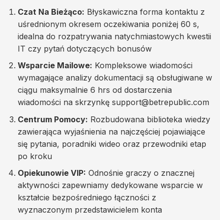
Czat Na Bieżąco:
Błyskawiczna forma kontaktu z
uśrednionym okresem oczekiwania poniżej 60 s,
idealna do rozpatrywania natychmiastowych kwestii
IT czy pytań dotyczących bonusów
Wsparcie Mailowe:
Kompleksowe wiadomości
wymagające analizy dokumentacji są obsługiwane w
ciągu maksymalnie 6 hrs od dostarczenia
wiadomości na skrzynkę support@betrepublic.com
Centrum Pomocy:
Rozbudowana biblioteka wiedzy
zawierająca wyjaśnienia na najczęściej pojawiające
się pytania, poradniki wideo oraz przewodniki etap
po kroku
Opiekunowie VIP:
Odnośnie graczy o znacznej
aktywności zapewniamy dedykowane wsparcie w
kształcie bezpośredniego łączności z
wyznaczonym przedstawicielem konta