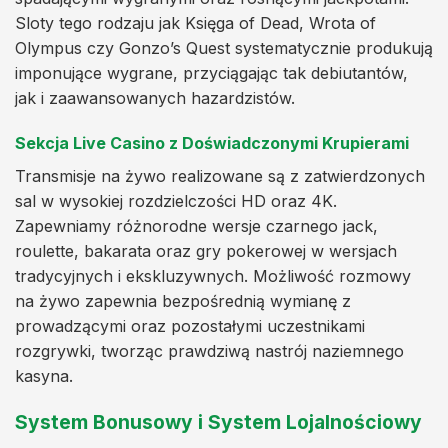
Sloty tego rodzaju jak Księga of Dead, Wrota of
Olympus czy Gonzo’s Quest systematycznie produkują
imponujące wygrane, przyciągając tak debiutantów,
jak i zaawansowanych hazardzistów.
Sekcja Live Casino z Doświadczonymi Krupierami
Transmisje na żywo realizowane są z zatwierdzonych
sal w wysokiej rozdzielczości HD oraz 4K.
Zapewniamy różnorodne wersje czarnego jack,
roulette, bakarata oraz gry pokerowej w wersjach
tradycyjnych i ekskluzywnych. Możliwość rozmowy
na żywo zapewnia bezpośrednią wymianę z
prowadzącymi oraz pozostałymi uczestnikami
rozgrywki, tworząc prawdziwą nastrój naziemnego
kasyna.
System Bonusowy i System Lojalnościowy