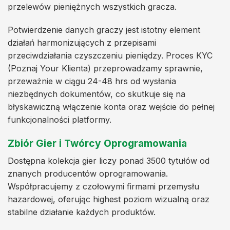
przelewów pieniężnych wszystkich gracza.
Potwierdzenie danych graczy jest istotny element
działań harmonizujących z przepisami
przeciwdziałania czyszczeniu pieniędzy. Proces KYC
(Poznaj Your Klienta) przeprowadzamy sprawnie,
przeważnie w ciągu 24-48 hrs od wysłania
niezbędnych dokumentów, co skutkuje się na
błyskawiczną włączenie konta oraz wejście do pełnej
funkcjonalności platformy.
Zbiór Gier i Twórcy Oprogramowania
Dostępna kolekcja gier liczy ponad 3500 tytułów od
znanych producentów oprogramowania.
Współpracujemy z czołowymi firmami przemysłu
hazardowej, oferując highest poziom wizualną oraz
stabilne działanie każdych produktów.