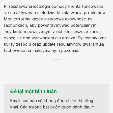
Przedstawiona ideologia pomocy klienta fundowana
się na aktywnym metodzie do załatwiania problemów.
Monitorujemy każde nietypowe aktywności na
rachunkach, aby powstrzymywać potencjalnym
incydentom powiązanym z ochroną jeszcze zanim
okażą się one wyzwaniem dla gracza. Systematyczne
kursy zespołu oraz update regulaminów gwarantują
fachowość na maksymalnym poziomie.
Để lại một bình luận
Email của bạn sẽ không được hiển thị công
khai.
Các trường bắt buộc được đánh dấu
*