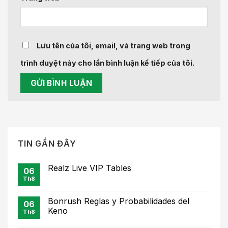
Lưu tên của tôi, email, và trang web trong
trình duyệt này cho lần bình luận kế tiếp của tôi.
TIN GẦN ĐÂY
Realz Live VIP Tables
06
Th8
Bonrush Reglas y Probabilidades del
06
Keno
Th8