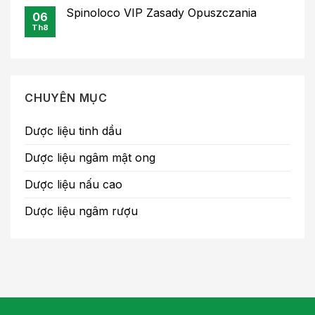
Spinoloco VIP Zasady Opuszczania
06
Th8
CHUYÊN MỤC
Dược liệu tinh dầu
Dược liệu ngâm mật ong
Dược liệu nấu cao
Dược liệu ngâm rượu