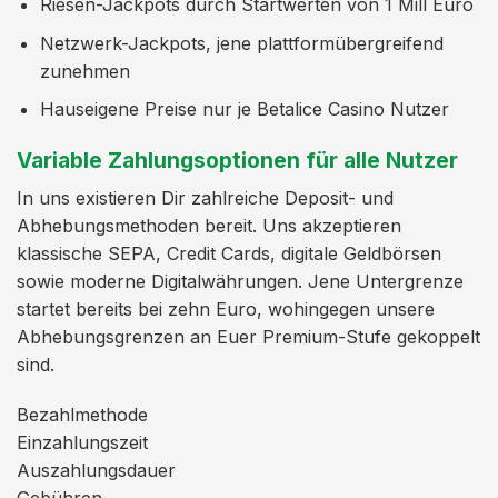
Riesen-Jackpots durch Startwerten von 1 Mill Euro
Netzwerk-Jackpots, jene plattformübergreifend
zunehmen
Hauseigene Preise nur je Betalice Casino Nutzer
Variable Zahlungsoptionen für alle Nutzer
In uns existieren Dir zahlreiche Deposit- und
Abhebungsmethoden bereit. Uns akzeptieren
klassische SEPA, Credit Cards, digitale Geldbörsen
sowie moderne Digitalwährungen. Jene Untergrenze
startet bereits bei zehn Euro, wohingegen unsere
Abhebungsgrenzen an Euer Premium-Stufe gekoppelt
sind.
Bezahlmethode
Einzahlungszeit
Auszahlungsdauer