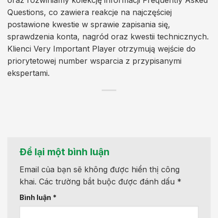
Questions, co zawiera reakcje na najczęściej
postawione kwestie w sprawie zapisania się,
sprawdzenia konta, nagród oraz kwestii technicznych.
Klienci Very Important Player otrzymują wejście do
priorytetowej number wsparcia z przypisanymi
ekspertami.
Để lại một bình luận
Email của bạn sẽ không được hiển thị công
khai.
Các trường bắt buộc được đánh dấu
*
Bình luận
*