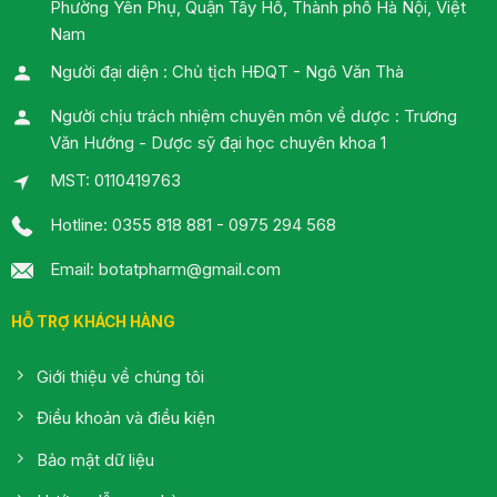
Phường Yên Phụ, Quận Tây Hồ, Thành phố Hà Nội, Việt
Nam
Người đại diện : Chủ tịch HĐQT - Ngô Văn Thà
Người chịu trách nhiệm chuyên môn về dược : Trương
Văn Hướng - Dược sỹ đại học chuyên khoa 1
MST: 0110419763
Hotline: 0355 818 881 - 0975 294 568
Email: botatpharm@gmail.com
HỖ TRỢ KHÁCH HÀNG
Giới thiệu về chúng tôi
Điều khoản và điều kiện
Bảo mật dữ liệu