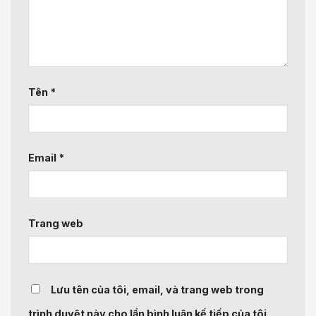
Tên
*
Email
*
Trang web
Lưu tên của tôi, email, và trang web trong
trình duyệt này cho lần bình luận kế tiếp của tôi.