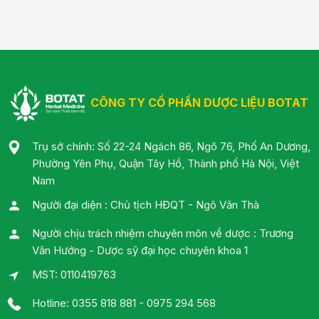
CÔNG TY CỔ PHẦN DƯỢC LIỆU BOTAT
Trụ sở chính: Số 22-24 Ngách 86, Ngõ 76, Phố An Dương,
Phường Yên Phụ, Quận Tây Hồ, Thành phố Hà Nội, Việt
Nam
Người đại diện : Chủ tịch HĐQT - Ngô Văn Thà
Người chịu trách nhiệm chuyên môn về dược : Trương
Văn Hướng - Dược sỹ đại học chuyên khoa 1
MST: 0110419763
Hotline: 0355 818 881 - 0975 294 568