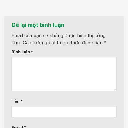
Để lại một bình luận
Email của bạn sẽ không được hiển thị công
khai.
Các trường bắt buộc được đánh dấu
*
Bình luận
*
Tên
*
Email
*