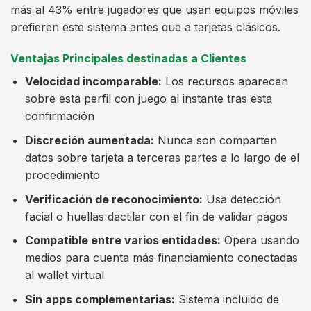
más al 43% entre jugadores que usan equipos móviles
prefieren este sistema antes que a tarjetas clásicos.
Ventajas Principales destinadas a Clientes
Velocidad incomparable:
Los recursos aparecen
sobre esta perfil con juego al instante tras esta
confirmación
Discreción aumentada:
Nunca son comparten
datos sobre tarjeta a terceras partes a lo largo de el
procedimiento
Verificación de reconocimiento:
Usa detección
facial o huellas dactilar con el fin de validar pagos
Compatible entre varios entidades:
Opera usando
medios para cuenta más financiamiento conectadas
al wallet virtual
Sin apps complementarias:
Sistema incluido de