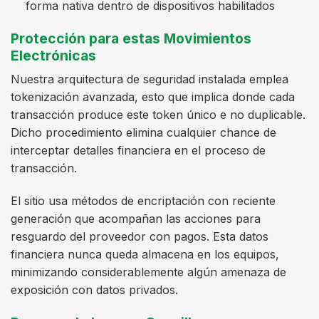
forma nativa dentro de dispositivos habilitados
Protección para estas Movimientos
Electrónicas
Nuestra arquitectura de seguridad instalada emplea
tokenización avanzada, esto que implica donde cada
transacción produce este token único e no duplicable.
Dicho procedimiento elimina cualquier chance de
interceptar detalles financiera en el proceso de
transacción.
El sitio usa métodos de encriptación con reciente
generación que acompañan las acciones para
resguardo del proveedor con pagos. Esta datos
financiera nunca queda almacena en los equipos,
minimizando considerablemente algún amenaza de
exposición con datos privados.