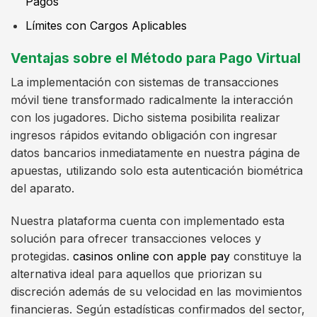
Pagos
Límites con Cargos Aplicables
Ventajas sobre el Método para Pago Virtual
La implementación con sistemas de transacciones
móvil tiene transformado radicalmente la interacción
con los jugadores. Dicho sistema posibilita realizar
ingresos rápidos evitando obligación con ingresar
datos bancarios inmediatamente en nuestra página de
apuestas, utilizando solo esta autenticación biométrica
del aparato.
Nuestra plataforma cuenta con implementado esta
solución para ofrecer transacciones veloces y
protegidas.
casinos online con apple pay
constituye la
alternativa ideal para aquellos que priorizan su
discreción además de su velocidad en las movimientos
financieras. Según estadísticas confirmados del sector,