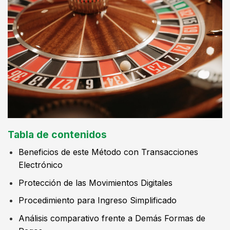
Tabla de contenidos
Beneficios de este Método con Transacciones
Electrónico
Protección de las Movimientos Digitales
Procedimiento para Ingreso Simplificado
Análisis comparativo frente a Demás Formas de