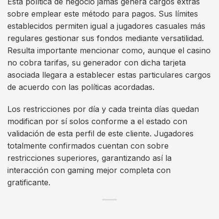
Esta política de negocio jamás genera cargos extras
sobre emplear este método para pagos. Sus límites
establecidos permiten igual a jugadores casuales más
regulares gestionar sus fondos mediante versatilidad.
Resulta importante mencionar como, aunque el casino
no cobra tarifas, su generador con dicha tarjeta
asociada llegara a establecer estas particulares cargos
de acuerdo con las políticas acordadas.
Los restricciones por día y cada treinta días quedan
modifican por sí solos conforme a el estado con
validación de esta perfil de este cliente. Jugadores
totalmente confirmados cuentan con sobre
restricciones superiores, garantizando así la
interacción con gaming mejor completa con
gratificante.