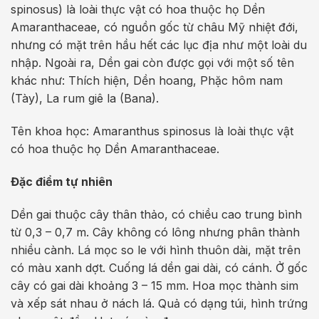
spinosus) là loài thực vật có hoa thuộc họ Dền
Amaranthaceae, có nguồn gốc từ châu Mỹ nhiệt đới,
nhưng có mặt trên hầu hết các lục địa như một loài du
nhập. Ngoài ra, Dền gai còn được gọi với một số tên
khác như: Thích hiện, Dền hoang, Phặc hôm nam
(Tày), La rum giê la (Bana).
Tên khoa học: Amaranthus spinosus là loài thực vật
có hoa thuộc họ Dền Amaranthaceae.
Đặc điểm tự nhiên
Dền gai thuộc cây thân thảo, có chiều cao trung bình
từ 0,3 – 0,7 m. Cây không có lông nhưng phân thành
nhiều cành. Lá mọc so le với hình thuôn dài, mặt trên
có màu xanh dợt. Cuống lá dền gai dài, có cánh. Ở gốc
cây có gai dài khoảng 3 – 15 mm. Hoa mọc thành sim
và xếp sát nhau ở nách lá. Quả có dạng túi, hình trứng