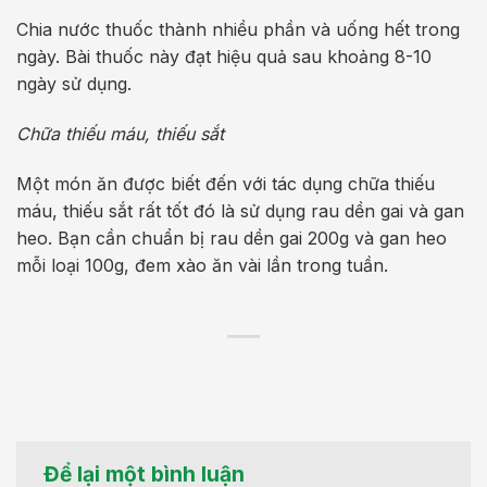
Chia nước thuốc thành nhiều phần và uống hết trong
ngày. Bài thuốc này đạt hiệu quả sau khoảng 8-10
ngày sử dụng.
Chữa thiếu máu, thiếu sắt
Một món ăn được biết đến với tác dụng chữa thiếu
máu, thiếu sắt rất tốt đó là sử dụng rau dền gai và gan
heo. Bạn cần chuẩn bị rau dền gai 200g và gan heo
mỗi loại 100g, đem xào ăn vài lần trong tuần.
Để lại một bình luận