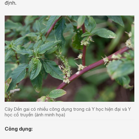
định.
Cây Dền gai có nhiều công dụng trong cả Y học hiện đại và Y
học cổ truyền (ảnh minh họa)
Công dụng: