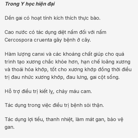
Trong Y học hiện đại
Dền gai có hoạt tính kích thích thực bào.
Cao nước có tác dụng diệt nấm đối với nấm
Cercospora cruenta gây bệnh ở cây.
Hàm lượng canxi và các khoáng chất giúp cho quá
trình tạo xương chắc khỏe hơn, hạn chế loãng xương
và thoái hóa khớp, tốt cho xương khớp đồng thời điều
trị đau nhức xương khớp, đau lưng, gai cột sống.
Hỗ trợ điều trị kiết lỵ, chảy máu cam.
Tác dụng trong việc điều trị bệnh sỏi thận.
Tác dụng lợi tiểu, thanh nhiệt, làm mát gan, bảo vệ
gan.