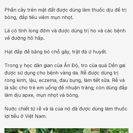
Phần cây trên mặt đất được dùng làm thuốc dịu để trị
bỏng, đắp tiêu viêm mụn nhọt.
Lá có tính long đờm và được dùng trị ho và các bệnh
về đường hô hấp.
Hạt đắp để băng bó chỗ gãy, trật đả ứ huyết.
Trong y học dân gian của Ấn Độ, tro của quả Dền gai
được sử dụng cho bệnh vàng da. Rễ được dùng trị
rong kinh, lậu, eczema, đau bụng, làm tiết sữa. Rễ và
lá sắc cho trẻ em uống để nhuận tràng; còn dùng đắp
làm dịu apxe, mụn nhọt và bỏng.
Nước chiết từ rễ và lá của nó đã được dùng làm thuốc
lợi tiểu ở Việt Nam.