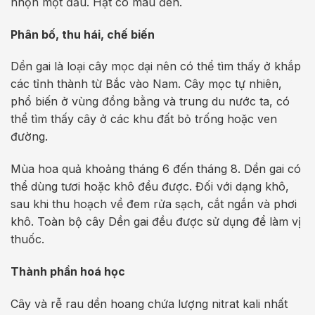
nhọn một đầu. Hạt có màu đen.
Phân bố, thu hái, chế biến
Dền gai là loại cây mọc dại nên có thể tìm thấy ở khắp
các tỉnh thành từ Bắc vào Nam. Cây mọc tự nhiên,
phổ biến ở vùng đồng bằng và trung du nước ta, có
thể tìm thấy cây ở các khu đất bỏ trống hoặc ven
đường.
Mùa hoa quả khoảng tháng 6 đến tháng 8. Dền gai có
thể dùng tươi hoặc khô đều được. Đối với dạng khô,
sau khi thu hoạch về đem rửa sạch, cắt ngắn và phơi
khô. Toàn bộ cây Dền gai đều được sử dụng để làm vị
thuốc.
Thành phần hoá học
Cây và rễ rau dền hoang chứa lượng nitrat kali nhất