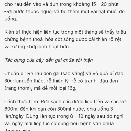
cho rau dền vào và đun trong khoảng 15 – 20 phút.
Đợi nước thuốc nguội và bỏ thêm một vài hạt muối để
uống.
Kiên trì thực hiện liên tục trong một tháng sẽ thấy triệu
chứng bệnh thoái hóa cột sống được cải thiện rõ rệt
và xương khớp linh hoạt hơn.
Tác dụng của cây dền gai chữa sỏi thận
Chuẩn bị: Rễ rau dền gai (sao vàng) và vỏ quả bí đao
30g; kim tiền thảo, rễ thiên lý, rễ cỏ tranh, đậu đen
(rang thơm), mã đề mỗi loại 16g.
Cách thực hiện: Rửa sạch các dược liệu trên và sắc với
600ml đến khi cạn còn 300ml nước, chia uống 3
lần/ngày. Dùng liên tục trong 8 – 10 ngày sau đó nghỉ
vài ngày mới tiếp tục sử dụng nếu bệnh vẫn chưa
thuyên giảm.