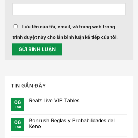
Lưu tên của tôi, email, và trang web trong
trình duyệt này cho lần bình luận kế tiếp của tôi.
TIN GẦN ĐÂY
Realz Live VIP Tables
06
Th8
Bonrush Reglas y Probabilidades del
06
Keno
Th8