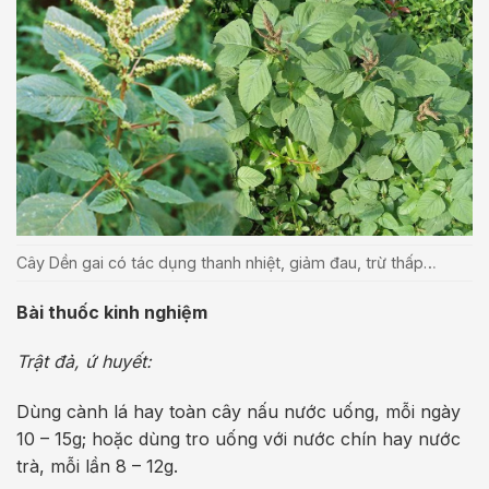
Cây Dền gai có tác dụng thanh nhiệt, giảm đau, trừ thấp…
Bài thuốc kinh nghiệm
Trật đả, ứ huyết:
Dùng cành lá hay toàn cây nấu nước uống, mỗi ngày
10 – 15g; hoặc dùng tro uống với nước chín hay nước
trà, mỗi lần 8 – 12g.