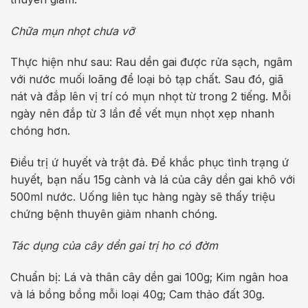
Chữa mụn nhọt chưa vỡ
Thực hiện như sau: Rau dền gai được rửa sạch, ngâm
với nước muối loãng để loại bỏ tạp chất. Sau đó, giã
nát và đắp lên vị trí có mụn nhọt từ trong 2 tiếng. Mỗi
ngày nên đắp từ 3 lần để vết mụn nhọt xẹp nhanh
chóng hơn.
Điều trị ứ huyết và trật đả. Để khắc phục tình trạng ứ
huyết, bạn nấu 15g cành và lá của cây dền gai khô với
500ml nước. Uống liên tục hàng ngày sẽ thấy triệu
chứng bệnh thuyên giảm nhanh chóng.
Tác dụng của cây dền gai trị ho có đờm
Chuẩn bị: Lá và thân cây dền gai 100g; Kim ngân hoa
và lá bồng bồng mỗi loại 40g; Cam thảo đất 30g.