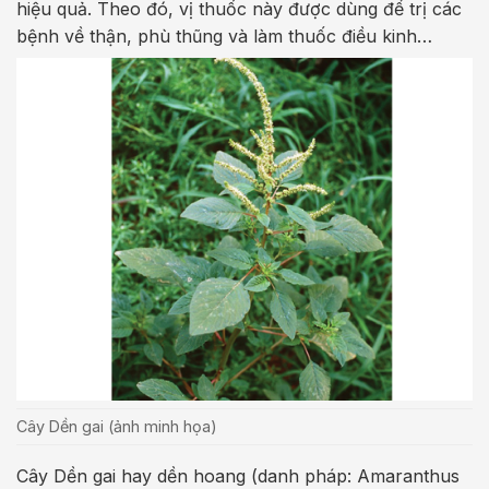
hiệu quả. Theo đó, vị thuốc này được dùng để trị các
bệnh về thận, phù thũng và làm thuốc điều kinh…
Cây Dền gai (ảnh minh họa)
Cây Dền gai hay dền hoang (danh pháp: Amaranthus