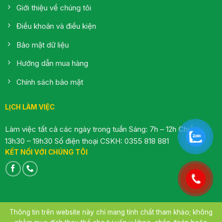
Giới thiệu về chúng tôi
Điều khoản và điều kiện
Bảo mật dữ liệu
Hướng dẫn mua hàng
Chính sách bảo mật
LỊCH LÀM VIỆC
Làm việc tất cả các ngày trong tuần Sáng: 7h – 12h Chiều:
13h30 – 19h30 Số điện thoại CSKH: 0355 818 881
KẾT NỐI VỚI CHÚNG TÔI
Thông tin trên website này chỉ mang tính chất tham khảo; không