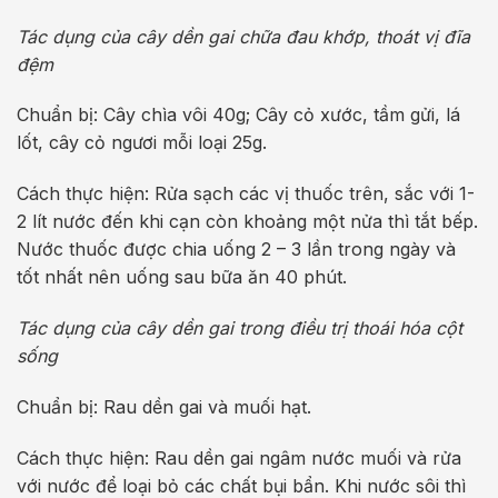
Tác dụng của cây dền gai chữa đau khớp, thoát vị đĩa
đệm
Chuẩn bị: Cây chìa vôi 40g; Cây cỏ xước, tầm gửi, lá
lốt, cây cỏ ngươi mỗi loại 25g.
Cách thực hiện: Rửa sạch các vị thuốc trên, sắc với 1-
2 lít nước đến khi cạn còn khoảng một nửa thì tắt bếp.
Nước thuốc được chia uống 2 – 3 lần trong ngày và
tốt nhất nên uống sau bữa ăn 40 phút.
Tác dụng của cây dền gai trong điều trị thoái hóa cột
sống
Chuẩn bị: Rau dền gai và muối hạt.
Cách thực hiện: Rau dền gai ngâm nước muối và rửa
với nước để loại bỏ các chất bụi bẩn. Khi nước sôi thì