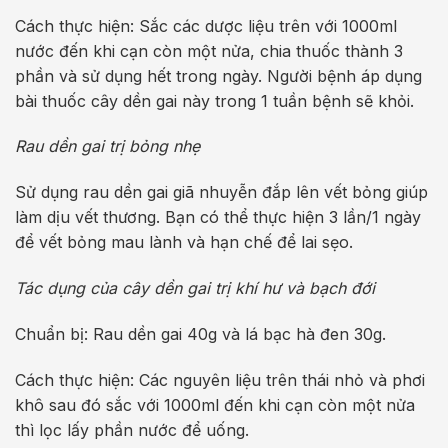
Cách thực hiện: Sắc các dược liệu trên với 1000ml
nước đến khi cạn còn một nửa, chia thuốc thành 3
phần và sử dụng hết trong ngày. Người bệnh áp dụng
bài thuốc cây dền gai này trong 1 tuần bệnh sẽ khỏi.
Rau dền gai trị bỏng nhẹ
Sử dụng rau dền gai giã nhuyễn đắp lên vết bỏng giúp
làm dịu vết thương. Bạn có thể thực hiện 3 lần/1 ngày
để vết bỏng mau lành và hạn chế để lai sẹo.
Tác dụng của cây dền gai trị khí hư và bạch đới
Chuẩn bị: Rau dền gai 40g và lá bạc hà đen 30g.
Cách thực hiện: Các nguyên liệu trên thái nhỏ và phơi
khô sau đó sắc với 1000ml đến khi cạn còn một nửa
thì lọc lấy phần nước để uống.