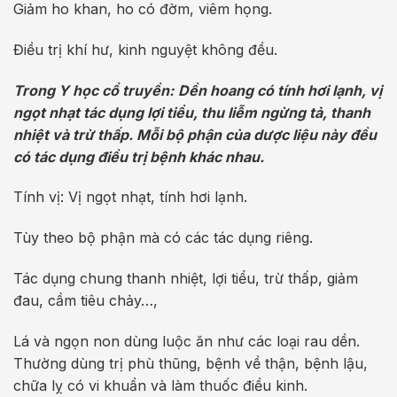
Giảm ho khan, ho có đờm, viêm họng.
Điều trị khí hư, kinh nguyệt không đều.
Trong Y học cổ truyền:
Dền hoang có tính hơi lạnh, vị
ngọt nhạt tác dụng lợi tiểu, thu liễm ngừng tả, thanh
nhiệt và trừ thấp. Mỗi bộ phận của dược liệu này đều
có tác dụng điều trị bệnh khác nhau.
Tính vị: Vị ngọt nhạt, tính hơi lạnh.
Tùy theo bộ phận mà có các tác dụng riêng.
Tác dụng chung thanh nhiệt, lợi tiểu, trừ thấp, giảm
đau, cầm tiêu chảy…,
Lá và ngọn non dùng luộc ăn như các loại rau dền.
Thường dùng trị phù thũng, bệnh về thận, bệnh lậu,
chữa lỵ có vi khuẩn và làm thuốc điều kinh.