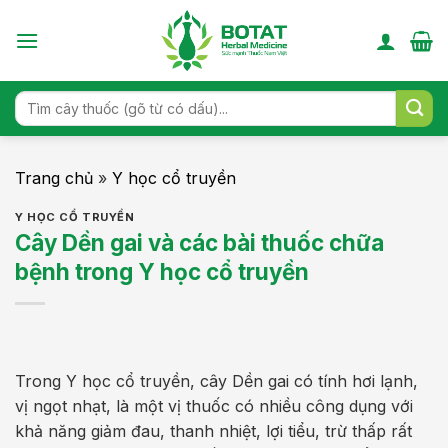
Skip
to
content
Search
for:
Trang chủ
»
Y học cổ truyền
Y HỌC CỔ TRUYỀN
Cây Dền gai và các bài thuốc chữa
bệnh trong Y học cổ truyền
Trong Y học cổ truyền, cây Dền gai có tính hơi lạnh,
vị ngọt nhạt, là một vị thuốc có nhiều công dụng với
khả năng giảm đau, thanh nhiệt, lợi tiểu, trừ thấp rất