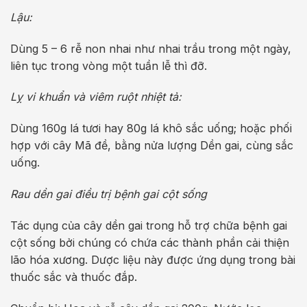
Lậu:
Dùng 5 – 6 rễ non nhai như nhai trầu trong một ngày,
liên tục trong vòng một tuần lễ thì đỡ.
Lỵ vi khuẩn và viêm ruột nhiệt tả:
Dùng 160g lá tươi hay 80g lá khô sắc uống; hoặc phối
hợp với cây Mã đề, bằng nửa lượng Dền gai, cùng sắc
uống.
Rau dền gai điều trị bệnh gai cột sống
Tác dụng của cây dền gai trong hỗ trợ chữa bệnh gai
cột sống bởi chúng có chứa các thành phần cải thiện
lão hóa xương. Dược liệu này được ứng dụng trong bài
thuốc sắc và thuốc đắp.