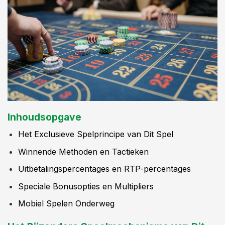
Inhoudsopgave
Het Exclusieve Spelprincipe van Dit Spel
Winnende Methoden en Tactieken
Uitbetalingspercentages en RTP-percentages
Speciale Bonusopties en Multipliers
Mobiel Spelen Onderweg