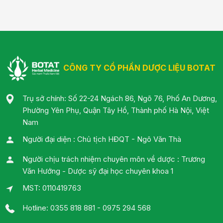
CÔNG TY CỔ PHẦN DƯỢC LIỆU BOTAT
Trụ sở chính: Số 22-24 Ngách 86, Ngõ 76, Phố An Dương,
Phường Yên Phụ, Quận Tây Hồ, Thành phố Hà Nội, Việt
Nam
Người đại diện : Chủ tịch HĐQT - Ngô Văn Thà
Người chịu trách nhiệm chuyên môn về dược : Trương
Văn Hướng - Dược sỹ đại học chuyên khoa 1
MST: 0110419763
Hotline: 0355 818 881 - 0975 294 568