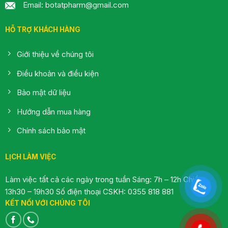
Email: botatpharm@gmail.com
HỖ TRỢ KHÁCH HÀNG
Giới thiệu về chúng tôi
Điều khoản và điều kiện
Bảo mật dữ liệu
Hướng dẫn mua hàng
Chính sách bảo mật
LỊCH LÀM VIỆC
Làm việc tất cả các ngày trong tuần Sáng: 7h – 12h Chiều:
13h30 – 19h30 Số điện thoại CSKH: 0355 818 881
KẾT NỐI VỚI CHÚNG TÔI