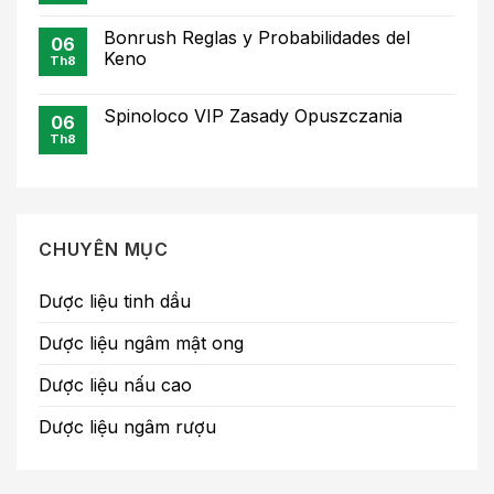
Bonrush Reglas y Probabilidades del
06
Keno
Th8
Spinoloco VIP Zasady Opuszczania
06
Th8
CHUYÊN MỤC
Dược liệu tinh dầu
Dược liệu ngâm mật ong
Dược liệu nấu cao
Dược liệu ngâm rượu