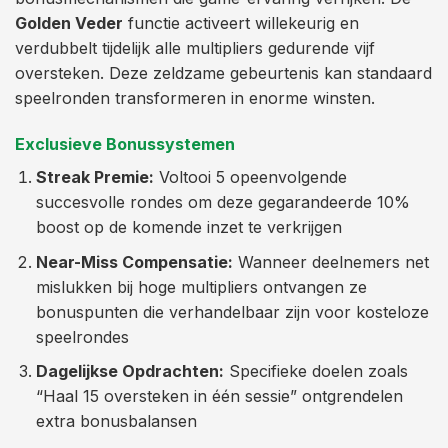
Golden Veder
functie activeert willekeurig en
verdubbelt tijdelijk alle multipliers gedurende vijf
oversteken. Deze zeldzame gebeurtenis kan standaard
speelronden transformeren in enorme winsten.
Exclusieve Bonussystemen
Streak Premie:
Voltooi 5 opeenvolgende
succesvolle rondes om deze gegarandeerde 10%
boost op de komende inzet te verkrijgen
Near-Miss Compensatie:
Wanneer deelnemers net
mislukken bij hoge multipliers ontvangen ze
bonuspunten die verhandelbaar zijn voor kosteloze
speelrondes
Dagelijkse Opdrachten:
Specifieke doelen zoals
“Haal 15 oversteken in één sessie” ontgrendelen
extra bonusbalansen