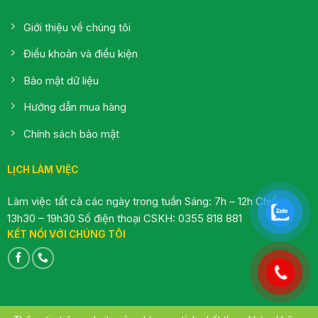
Giới thiệu về chúng tôi
Điều khoản và điều kiện
Bảo mật dữ liệu
Hướng dẫn mua hàng
Chính sách bảo mật
LỊCH LÀM VIỆC
Làm việc tất cả các ngày trong tuần Sáng: 7h – 12h Chiều:
13h30 – 19h30 Số điện thoại CSKH: 0355 818 881
KẾT NỐI VỚI CHÚNG TÔI