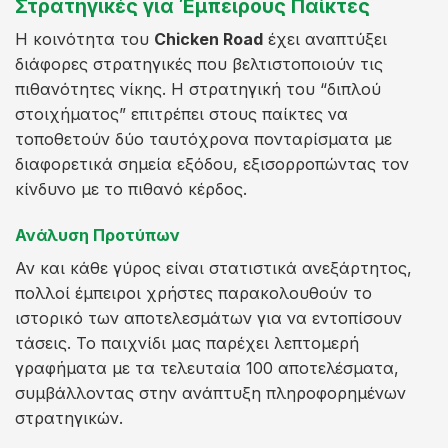
Στρατηγικές για Έμπειρους Παίκτες
Η κοινότητα του
Chicken Road
έχει αναπτύξει
διάφορες στρατηγικές που βελτιστοποιούν τις
πιθανότητες νίκης. Η στρατηγική του “διπλού
στοιχήματος” επιτρέπει στους παίκτες να
τοποθετούν δύο ταυτόχρονα πονταρίσματα με
διαφορετικά σημεία εξόδου, εξισορροπώντας τον
κίνδυνο με το πιθανό κέρδος.
Ανάλυση Προτύπων
Αν και κάθε γύρος είναι στατιστικά ανεξάρτητος,
πολλοί έμπειροι χρήστες παρακολουθούν το
ιστορικό των αποτελεσμάτων για να εντοπίσουν
τάσεις. Το παιχνίδι μας παρέχει λεπτομερή
γραφήματα με τα τελευταία 100 αποτελέσματα,
συμβάλλοντας στην ανάπτυξη πληροφορημένων
στρατηγικών.