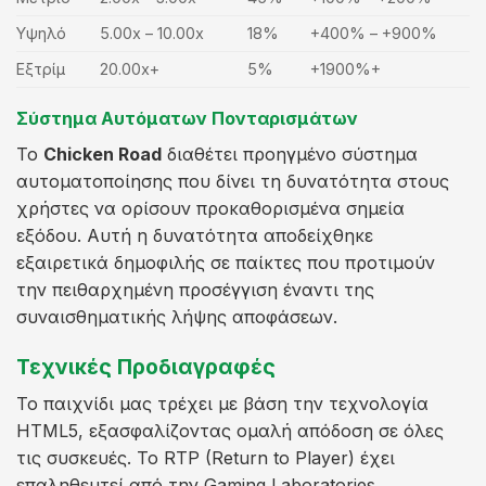
Υψηλό
5.00x – 10.00x
18%
+400% – +900%
Εξτρίμ
20.00x+
5%
+1900%+
Σύστημα Αυτόματων Πονταρισμάτων
Το
Chicken Road
διαθέτει προηγμένο σύστημα
αυτοματοποίησης που δίνει τη δυνατότητα στους
χρήστες να ορίσουν προκαθορισμένα σημεία
εξόδου. Αυτή η δυνατότητα αποδείχθηκε
εξαιρετικά δημοφιλής σε παίκτες που προτιμούν
την πειθαρχημένη προσέγγιση έναντι της
συναισθηματικής λήψης αποφάσεων.
Τεχνικές Προδιαγραφές
Το παιχνίδι μας τρέχει με βάση την τεχνολογία
HTML5, εξασφαλίζοντας ομαλή απόδοση σε όλες
τις συσκευές. Το RTP (Return to Player) έχει
επαληθευτεί από την Gaming Laboratories