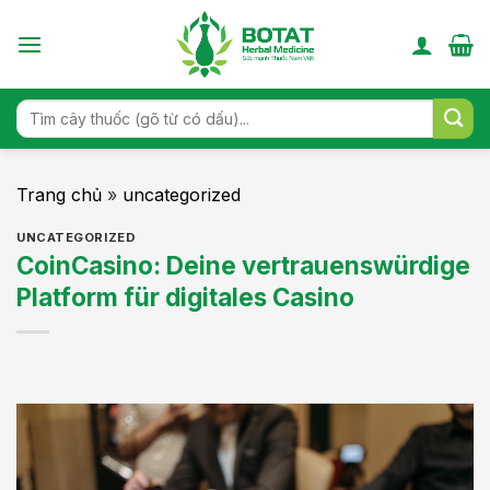
Skip
to
content
Search
for:
Trang chủ
»
uncategorized
UNCATEGORIZED
CoinCasino: Deine vertrauenswürdige
Platform für digitales Casino