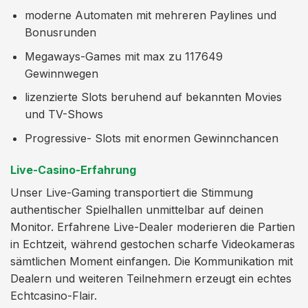
moderne Automaten mit mehreren Paylines und
Bonusrunden
Megaways-Games mit max zu 117649
Gewinnwegen
lizenzierte Slots beruhend auf bekannten Movies
und TV-Shows
Progressive- Slots mit enormen Gewinnchancen
Live-Casino-Erfahrung
Unser Live-Gaming transportiert die Stimmung
authentischer Spielhallen unmittelbar auf deinen
Monitor. Erfahrene Live-Dealer moderieren die Partien
in Echtzeit, während gestochen scharfe Videokameras
sämtlichen Moment einfangen. Die Kommunikation mit
Dealern und weiteren Teilnehmern erzeugt ein echtes
Echtcasino-Flair.