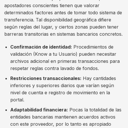
apostadores conscientes tienen que valorar
determinados factores antes de tomar todo sistema de
transferencia. Tal disponibilidad geográfica difiere
según reglas del lugar, y ciertos zonas pueden tener
barreras transitorias en sistemas bancarios concretos.
Confirmación de identidad:
Procedimientos de
validación (Know a tu Usuario) pueden necesitar
archivos adicional en primeras transacciones para
respetar reglas contra lavado de fondos.
Restricciones transaccionales:
Hay cantidades
inferiores y superiores diarios que varían según
nivel de cuenta e registro de movimiento en la
portal.
Adaptabilidad financiera:
Pocas la totalidad de las
entidades bancarias mantienen acuerdos activos
con este proveedor, por lo tanto es apropiado