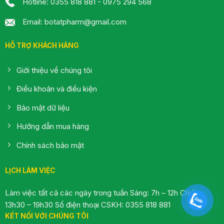
Hotline: 0355 818 881 - 0975 294 568
Email: botatpharm@gmail.com
HỖ TRỢ KHÁCH HÀNG
Giới thiệu về chúng tôi
Điều khoản và điều kiện
Bảo mật dữ liệu
Hướng dẫn mua hàng
Chính sách bảo mật
LỊCH LÀM VIỆC
Làm việc tất cả các ngày trong tuần Sáng: 7h – 12h Chiều:
13h30 – 19h30 Số điện thoại CSKH: 0355 818 881
KẾT NỐI VỚI CHÚNG TÔI