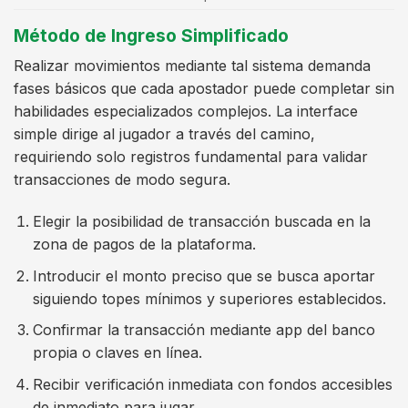
Método de Ingreso Simplificado
Realizar movimientos mediante tal sistema demanda
fases básicos que cada apostador puede completar sin
habilidades especializados complejos. La interface
simple dirige al jugador a través del camino,
requiriendo solo registros fundamental para validar
transacciones de modo segura.
Elegir la posibilidad de transacción buscada en la
zona de pagos de la plataforma.
Introducir el monto preciso que se busca aportar
siguiendo topes mínimos y superiores establecidos.
Confirmar la transacción mediante app del banco
propia o claves en línea.
Recibir verificación inmediata con fondos accesibles
de inmediato para jugar.