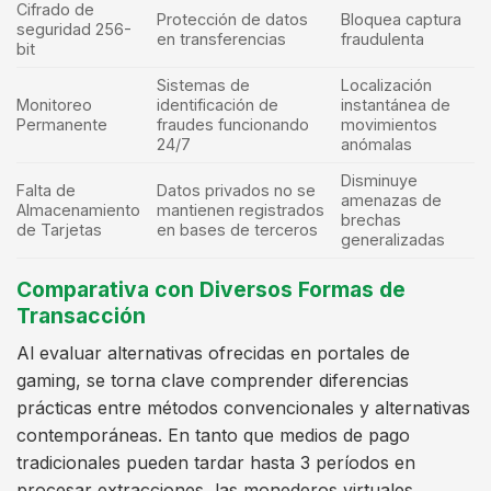
Cifrado de
Protección de datos
Bloquea captura
seguridad 256-
en transferencias
fraudulenta
bit
Sistemas de
Localización
Monitoreo
identificación de
instantánea de
Permanente
fraudes funcionando
movimientos
24/7
anómalas
Disminuye
Falta de
Datos privados no se
amenazas de
Almacenamiento
mantienen registrados
brechas
de Tarjetas
en bases de terceros
generalizadas
Comparativa con Diversos Formas de
Transacción
Al evaluar alternativas ofrecidas en portales de
gaming, se torna clave comprender diferencias
prácticas entre métodos convencionales y alternativas
contemporáneas. En tanto que medios de pago
tradicionales pueden tardar hasta 3 períodos en
procesar extracciones, las monederos virtuales