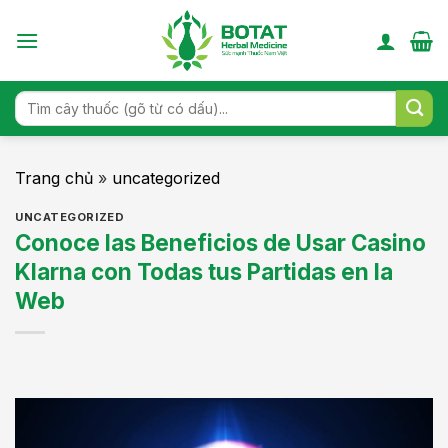
Skip
to
content
Search
for:
Trang chủ
»
uncategorized
UNCATEGORIZED
Conoce las Beneficios de Usar Casino
Klarna con Todas tus Partidas en la
Web