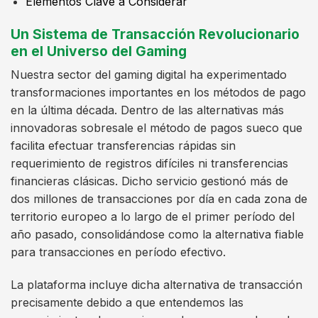
Elementos Clave a Considerar
Un Sistema de Transacción Revolucionario
en el Universo del Gaming
Nuestra sector del gaming digital ha experimentado
transformaciones importantes en los métodos de pago
en la última década. Dentro de las alternativas más
innovadoras sobresale el método de pagos sueco que
facilita efectuar transferencias rápidas sin
requerimiento de registros difíciles ni transferencias
financieras clásicas. Dicho servicio gestionó más de
dos millones de transacciones por día en cada zona de
territorio europeo a lo largo de el primer período del
año pasado, consolidándose como la alternativa fiable
para transacciones en período efectivo.
La plataforma incluye dicha alternativa de transacción
precisamente debido a que entendemos las