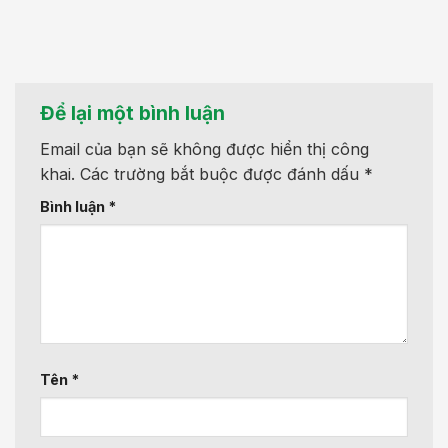
Để lại một bình luận
Email của bạn sẽ không được hiển thị công
khai.
Các trường bắt buộc được đánh dấu
*
Bình luận
*
Tên
*