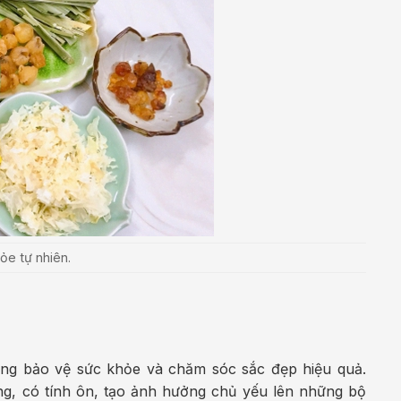
ỏe tự nhiên.
dụng bảo vệ sức khỏe và chăm sóc sắc đẹp hiệu quả.
ng, có tính ôn, tạo ảnh hưởng chủ yếu lên những bộ