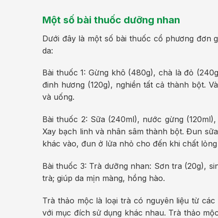
Một số bài thuốc dưỡng nhan
Dưới đây là một số bài thuốc cổ phương đơn g
da:
Bài thuốc 1: Gừng khô (480g), chà là đỏ (240g)
đinh hương (120g), nghiền tất cả thành bột. V
và uống.
Bài thuốc 2: Sữa (240ml), nước gừng (120ml), 
Xay bạch linh và nhân sâm thành bột. Đun sữa 
khác vào, đun ở lửa nhỏ cho đến khi chất lỏng 
Bài thuốc 3: Trà dưỡng nhan: Sơn tra (20g), s
trà; giúp da mịn màng, hồng hào.
Trà thảo mộc là loại trà có nguyên liệu từ cá
với mục đích sử dụng khác nhau. Trà thảo mộ