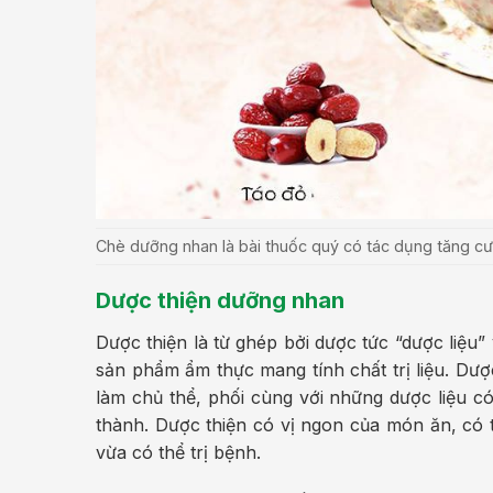
Chè dưỡng nhan là bài thuốc quý có tác dụng tăng cườ
Dược thiện dưỡng nhan
Dược thiện là từ ghép bởi dược tức “dược liệu”
sản phẩm ẩm thực mang tính chất trị liệu. Dượ
làm chủ thể, phối cùng với những dược liệu c
thành. Dược thiện có vị ngon của món ăn, có 
vừa có thể trị bệnh.