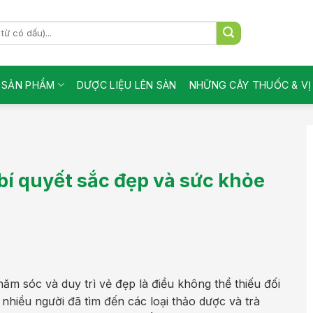
SẢN PHẨM
DƯỢC LIỆU LÊN SÀN
NHỮNG CÂY THUỐC & V
bí quyết sắc đẹp và sức khỏe
ăm sóc và duy trì vẻ đẹp là điều không thể thiếu đối
nhiều người đã tìm đến các loại thảo dược và trà