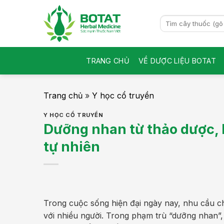
Skip
to
Search
for:
content
TRANG CHỦ
VỀ DƯỢC LIỆU BOTAT
Trang chủ
»
Y học cổ truyền
Y HỌC CỔ TRUYỀN
Dưỡng nhan từ thảo dược, 
tự nhiên
Trong cuộc sống hiện đại ngày nay, nhu cầu ch
với nhiều người. Trong phạm trù “dưỡng nhan”, 