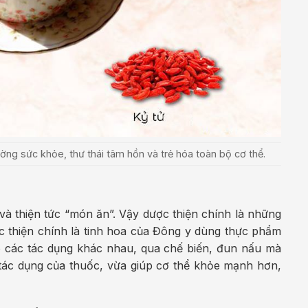
ng sức khỏe, thư thái tâm hồn và trẻ hóa toàn bộ cơ thể.
 và thiện tức “món ăn”. Vậy dược thiện chính là những
c thiện chính là tinh hoa của Đông y dùng thực phẩm
ó các tác dụng khác nhau, qua chế biến, đun nấu mà
tác dụng của thuốc, vừa giúp cơ thể khỏe mạnh hơn,