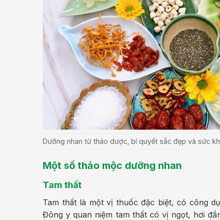
Dưỡng nhan từ thảo dược, bí quyết sắc đẹp và sức kh
Một số thảo mộc dưỡng nhan
Tam thất
Tam thất là một vị thuốc đặc biệt, có công 
Đông y quan niệm tam thất có vị ngọt, hơi đắ