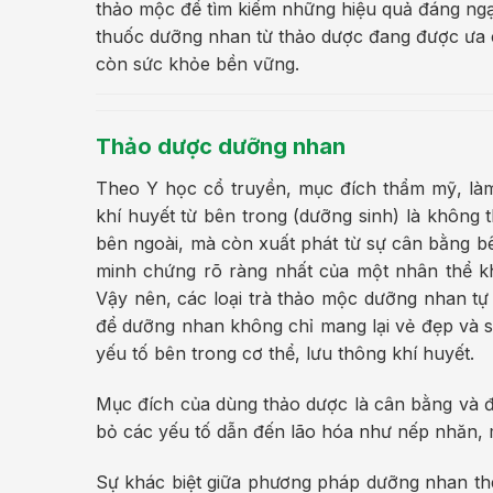
thảo mộc để tìm kiếm những hiệu quả đáng ngạc
thuốc dưỡng nhan từ thảo dược đang được ưa 
còn sức khỏe bền vững.
Thảo dược dưỡng nhan
Theo Y học cổ truyền, mục đích thẩm mỹ, là
khí huyết từ bên trong (dưỡng sinh) là không 
bên ngoài, mà còn xuất phát từ sự cân bằng bê
minh chứng rõ ràng nhất của một nhân thể kh
Vậy nên, các loại trà thảo mộc dưỡng nhan tự
để dưỡng nhan không chỉ mang lại vẻ đẹp và s
yếu tố bên trong cơ thể, lưu thông khí huyết.
Mục đích của dùng thảo dược là cân bằng và đi
bỏ các yếu tố dẫn đến lão hóa như nếp nhăn, 
Sự khác biệt giữa phương pháp dưỡng nhan t