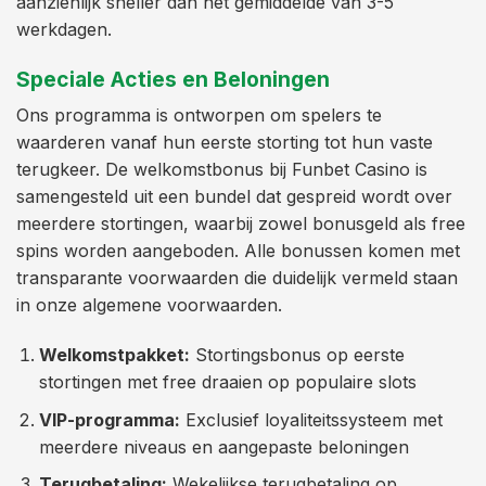
aanzienlijk sneller dan het gemiddelde van 3-5
werkdagen.
Speciale Acties en Beloningen
Ons programma is ontworpen om spelers te
waarderen vanaf hun eerste storting tot hun vaste
terugkeer. De welkomstbonus bij Funbet Casino is
samengesteld uit een bundel dat gespreid wordt over
meerdere stortingen, waarbij zowel bonusgeld als free
spins worden aangeboden. Alle bonussen komen met
transparante voorwaarden die duidelijk vermeld staan
in onze algemene voorwaarden.
Welkomstpakket:
Stortingsbonus op eerste
stortingen met free draaien op populaire slots
VIP-programma:
Exclusief loyaliteitssysteem met
meerdere niveaus en aangepaste beloningen
Terugbetaling:
Wekelijkse terugbetaling op