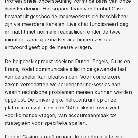
Professionele ondersteuning vormt de basis van onze
dienstverlening. Het supportteam van Funbet Casino
bestaat uit geschoolde medewerkers die beschikbaar
zijn via meerdere kanalen. Live chat functioneert dag
en nacht met normale reactietijden onder de twee
minuten, waarbij e-mailservice binnen zes uur
antwoord geeft op de meeste vragen.
De helpdesk spreekt vloeiend Dutch, Engels, Duits en
Frans, zodat communicatie altijd in de gewenste taal
van de speler kan plaatsvinden. Voor complexere
zaken verschaffen we screensharing-sessies aan
waarin technische problemen meteen kunnen worden
opgelost. De omvangrijke helpcentrum op onze
platform omvat meer dan 150 artikelen over veel
voorkomende vragen, van accountaanmaak tot
strategieën voor specifieke spellen.
Funbet Casino streeft ernaar de benchmark te zijn