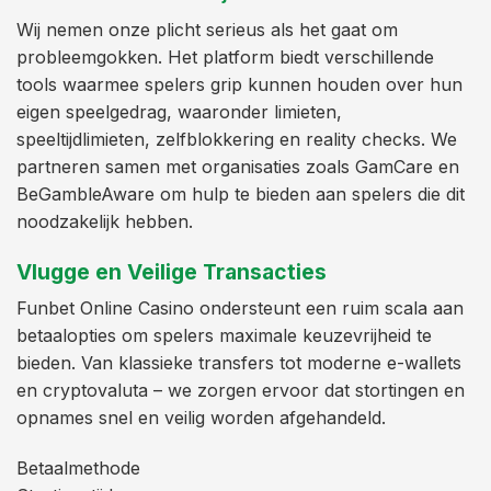
Wij nemen onze plicht serieus als het gaat om
probleemgokken. Het platform biedt verschillende
tools waarmee spelers grip kunnen houden over hun
eigen speelgedrag, waaronder limieten,
speeltijdlimieten, zelfblokkering en reality checks. We
partneren samen met organisaties zoals GamCare en
BeGambleAware om hulp te bieden aan spelers die dit
noodzakelijk hebben.
Vlugge en Veilige Transacties
Funbet Online Casino ondersteunt een ruim scala aan
betaalopties om spelers maximale keuzevrijheid te
bieden. Van klassieke transfers tot moderne e-wallets
en cryptovaluta – we zorgen ervoor dat stortingen en
opnames snel en veilig worden afgehandeld.
Betaalmethode