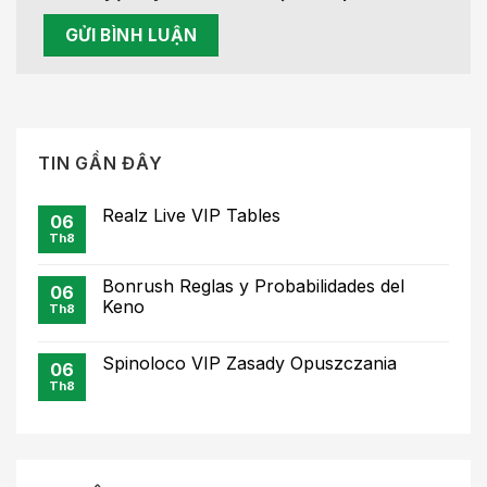
TIN GẦN ĐÂY
Realz Live VIP Tables
06
Th8
Bonrush Reglas y Probabilidades del
06
Keno
Th8
Spinoloco VIP Zasady Opuszczania
06
Th8