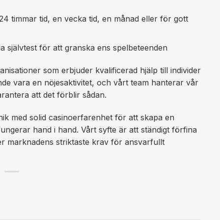
 24 timmar tid, en vecka tid, en månad eller för gott
a självtest för att granska ens spelbeteenden
sationer som erbjuder kvalificerad hjälp till individer
e vara en nöjesaktivitet, och vårt team hanterar vår
arantera att det förblir sådan.
 med solid casinoerfarenhet för att skapa en
ungerar hand i hand. Vårt syfte är att ständigt förfina
 marknadens striktaste krav för ansvarfullt