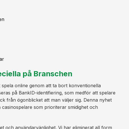
en
ar
eciella på Branschen
 spela online genom att ta bort konventionella
seras på BankID-identifiering, som medför att spelare
ck från ögonblicket att man väljer sig. Denna nyhet
 casinospelare som prioriterar smidighet och
t och användarvänlighet. Vi har eliminerat all form