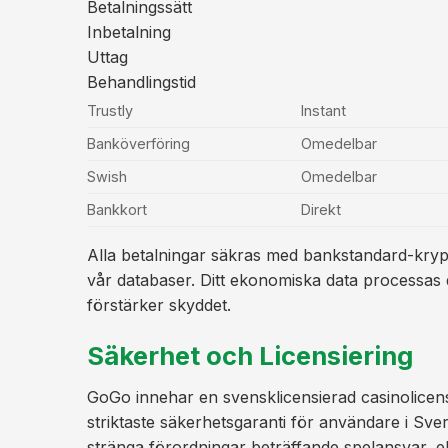
Betalningssätt
Inbetalning
Uttag
Behandlingstid
Trustly
Instant
Banköverföring
Omedelbar
Swish
Omedelbar
Bankkort
Direkt
Alla betalningar säkras med bankstandard-krypte
vår databaser. Ditt ekonomiska data processas d
förstärker skyddet.
Säkerhet och Licensiering
GoGo innehar en svensklicensierad casinolicens 
striktaste säkerhetsgaranti för användare i Sver
stränga förordningar beträffande spelansvar, e