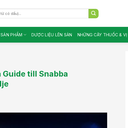
SẢN PHẨM
DƯỢC LIỆU LÊN SÀN
NHỮNG CÂY THUỐC & V
 Guide till Snabba
dje