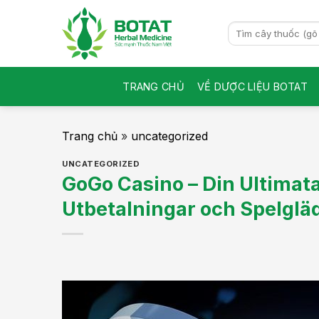
Skip
to
Search
for:
content
TRANG CHỦ
VỀ DƯỢC LIỆU BOTAT
Trang chủ
»
uncategorized
UNCATEGORIZED
GoGo Casino – Din Ultimata
Utbetalningar och Spelglä