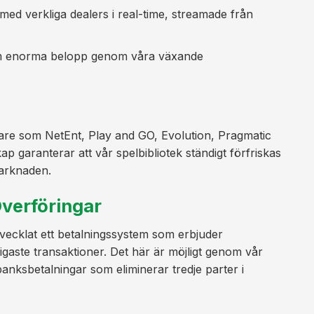
ed verkliga dealers i real-time, streamade från
em enorma belopp genom våra växande
cklare som NetEnt, Play and GO, Evolution, Pragmatic
 garanterar att vår spelbibliotek ständigt förfriskas
arknaden.
Överföringar
utvecklat ett betalningssystem som erbjuder
igaste transaktioner. Det här är möjligt genom vår
nksbetalningar som eliminerar tredje parter i