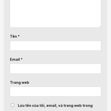
Tên
*
Email
*
Trang web
Lưu tên của tôi, email, và trang web trong