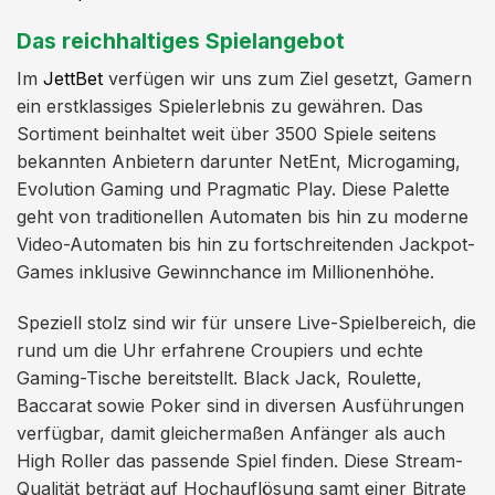
Das reichhaltiges Spielangebot
Im
JettBet
verfügen wir uns zum Ziel gesetzt, Gamern
ein erstklassiges Spielerlebnis zu gewähren. Das
Sortiment beinhaltet weit über 3500 Spiele seitens
bekannten Anbietern darunter NetEnt, Microgaming,
Evolution Gaming und Pragmatic Play. Diese Palette
geht von traditionellen Automaten bis hin zu moderne
Video-Automaten bis hin zu fortschreitenden Jackpot-
Games inklusive Gewinnchance im Millionenhöhe.
Speziell stolz sind wir für unsere Live-Spielbereich, die
rund um die Uhr erfahrene Croupiers und echte
Gaming-Tische bereitstellt. Black Jack, Roulette,
Baccarat sowie Poker sind in diversen Ausführungen
verfügbar, damit gleichermaßen Anfänger als auch
High Roller das passende Spiel finden. Diese Stream-
Qualität beträgt auf Hochauflösung samt einer Bitrate