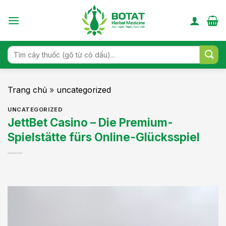
Skip
to
content
Search
for:
Trang chủ
»
uncategorized
UNCATEGORIZED
JettBet Casino – Die Premium-
Spielstätte fürs Online-Glücksspiel