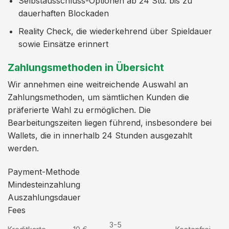
Selbstausschluss-Optionen ab 24 Std. bis zu
dauerhaften Blockaden
Reality Check, die wiederkehrend über Spieldauer
sowie Einsätze erinnert
Zahlungsmethoden in Übersicht
Wir annehmen eine weitreichende Auswahl an
Zahlungsmethoden, um sämtlichen Kunden die
präferierte Wahl zu ermöglichen. Die
Bearbeitungszeiten liegen führend, insbesondere bei
Wallets, die in innerhalb 24 Stunden ausgezahlt
werden.
Payment-Methode
Mindesteinzahlung
Auszahlungsdauer
Fees
3-5