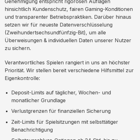
Genehmigung entspricht rigorosen Auflagen
hinsichtlich Kundenschutz, fairen Gaming-Konditionen
und transparenter Betriebspraktiken. Darüber hinaus
setzen wir für neueste Datenverschlüsselung
(Zweihundertsechsundfünfzig-Bit), um alle
Überweisungen & individuellen Daten unserer Nutzer
zu sichern.
Verantwortliches Spielen rangiert in uns an höchster
Priorität. Wir stellen bereit verschiedene Hilfsmittel zur
Eigenkontrolle:
Deposit-Limits auf täglicher, Wochen- und
monatlicher Grundlage
Verlustgrenzen für finanziellen Sicherung
Zeit-Limits für Spielsitzungen mit selbsttätiger
Benachrichtigung