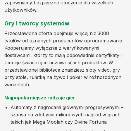
zapewniamy bezpieczne otoczenie dla wszelkich
użytkowników.
Gry i twórcy systemów
Przedstawiona oferta obejmuje więcej niż 3000
tytułów od uznanych producentów oprogramowania.
Kooperujemy wyłącznie z weryfikowanymi
dostawcami, którzy to mają odpowiednie certyfikaty i
licencje świadczące uczciwość ich produktów. W
przedstawionej bibliotece znajdziesz sloty video, gry
przy stole, ruletkę na żywo i poker w różnorodnych
wariantach.
Najpopularniejsze rodzaje gier
Automaty z nagrodami głównymi progresywnymi –
szansa na zdobycie milionowych nagród w grach
takich jak Mega Moolah czy Divine Fortuna