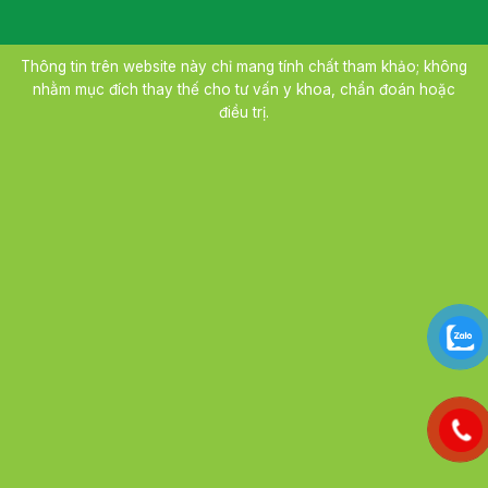
Thông tin trên website này chỉ mang tính chất tham khảo; không
nhằm mục đích thay thế cho tư vấn y khoa, chẩn đoán hoặc
điều trị.