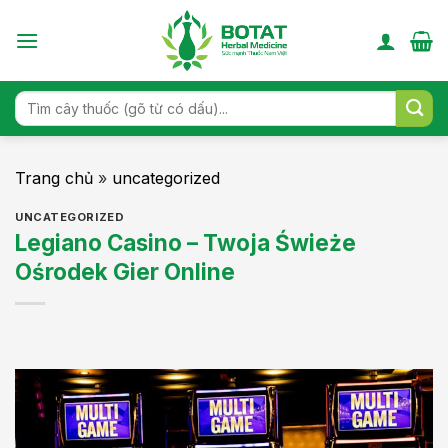
Skip
to
content
Search
for:
Trang chủ
»
uncategorized
UNCATEGORIZED
Legiano Casino – Twoja Świeże
Ośrodek Gier Online