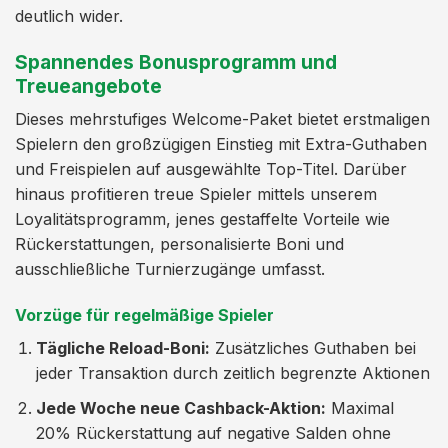
deutlich wider.
Spannendes Bonusprogramm und
Treueangebote
Dieses mehrstufiges Welcome-Paket bietet erstmaligen
Spielern den großzügigen Einstieg mit Extra-Guthaben
und Freispielen auf ausgewählte Top-Titel. Darüber
hinaus profitieren treue Spieler mittels unserem
Loyalitätsprogramm, jenes gestaffelte Vorteile wie
Rückerstattungen, personalisierte Boni und
ausschließliche Turnierzugänge umfasst.
Vorzüge für regelmäßige Spieler
Tägliche Reload-Boni:
Zusätzliches Guthaben bei
jeder Transaktion durch zeitlich begrenzte Aktionen
Jede Woche neue Cashback-Aktion:
Maximal
20% Rückerstattung auf negative Salden ohne