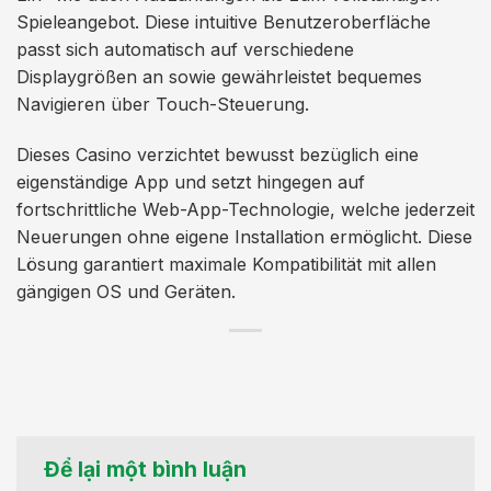
Spieleangebot. Diese intuitive Benutzeroberfläche
passt sich automatisch auf verschiedene
Displaygrößen an sowie gewährleistet bequemes
Navigieren über Touch-Steuerung.
Dieses Casino verzichtet bewusst bezüglich eine
eigenständige App und setzt hingegen auf
fortschrittliche Web-App-Technologie, welche jederzeit
Neuerungen ohne eigene Installation ermöglicht. Diese
Lösung garantiert maximale Kompatibilität mit allen
gängigen OS und Geräten.
Để lại một bình luận