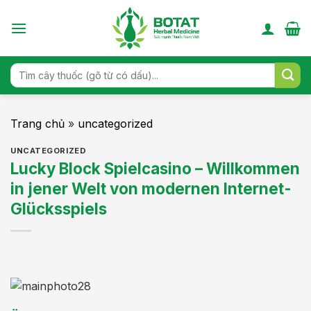
Skip
to
content
Search
for:
Trang chủ
»
uncategorized
UNCATEGORIZED
Lucky Block Spielcasino – Willkommen
in jener Welt von modernen Internet-
Glücksspiels