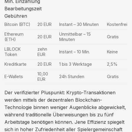
Min. Einzahlung
Bearbeitungszeit
Gebühren
Bitcoin (BTC)
20 EUR
Instant – 30 Minuten
Kostenfrei
Ethereum
Unmittelbar – 15
20 EUR
Gratis
(ETH)
Minuten
LBLOCK
zehn
Instant – 10 Min.
Keine
Token
EUR
Kreditkarte
20 EUR
1 bis 3 Werktage
2,5%
10,00
E-Wallets
24h Stunden
Gratis
EUR
Der verifizierter Pluspunkt: Krypto-Transaktionen
werden mittels der dezentralen Blockchain-
Technologie binnen weniger Augenblicke abgewickelt,
während traditionelle Überweisungen bis zu fünf
Arbeitstage benötigen können. Jene Effizienz spiegelt
sich in hoher Zufriedenheit aller Spielergemeinschaft