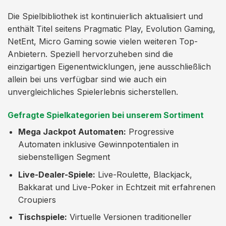
Die Spielbibliothek ist kontinuierlich aktualisiert und
enthält Titel seitens Pragmatic Play, Evolution Gaming,
NetEnt, Micro Gaming sowie vielen weiteren Top-
Anbietern. Speziell hervorzuheben sind die
einzigartigen Eigenentwicklungen, jene ausschließlich
allein bei uns verfügbar sind wie auch ein
unvergleichliches Spielerlebnis sicherstellen.
Gefragte Spielkategorien bei unserem Sortiment
Mega Jackpot Automaten:
Progressive
Automaten inklusive Gewinnpotentialen in
siebenstelligen Segment
Live-Dealer-Spiele:
Live-Roulette, Blackjack,
Bakkarat und Live-Poker in Echtzeit mit erfahrenen
Croupiers
Tischspiele:
Virtuelle Versionen traditioneller