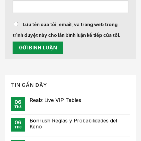
Lưu tên của tôi, email, và trang web trong
trình duyệt này cho lần bình luận kế tiếp của tôi.
TIN GẦN ĐÂY
Realz Live VIP Tables
06
Th8
Bonrush Reglas y Probabilidades del
06
Keno
Th8