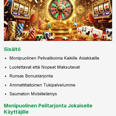
Sisältö
Monipuolinen Pelivalikoima Kaikille Asiakkaille
Luotettavat että Nopeat Maksutavat
Runsas Bonustarjonta
Ammattitaitoinen Tukipalvelumme
Saumaton Mobiilielämys
Monipuolinen Pelitarjonta Jokaiselle
Käyttäjille