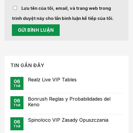
Lưu tên của tôi, email, và trang web trong
trình duyệt này cho lần bình luận kế tiếp của tôi.
TIN GẦN ĐÂY
Realz Live VIP Tables
06
Th8
Bonrush Reglas y Probabilidades del
06
Keno
Th8
Spinoloco VIP Zasady Opuszczania
06
Th8