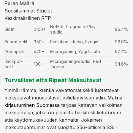
Pelien Määrä
Suosituimmat Studiot
Keskimääräinen RTP
NetEnt, Pragmatic Play -
Slotit
2100+
96.4%
studio
Suorat pelit
350+
Evolution-studio, Ezugin
98.8%
Pöytäpelit
420+
Microgaming, Yggdrasilin
97.2%
Jackpot-
Microgaming-studio, Red
180+
94.6%
pelit
Tigerin
Turvalliset että Ripeät Maksutavat
Ymmärrämme, kuinka vaivattomat sekä luotettavat
maksutavat muodostavat pelielämyksen ydin.
Malina
kirjautuminen Suomessa
tarjoaa kattavan valikoiman
maksutapoja, jotka on poimittu harkitusti tietoturvan
että käyttömukavuuden kannalta. Jokainen
maksutapahtumat ovat suojattu 256-bittisellä SSL-