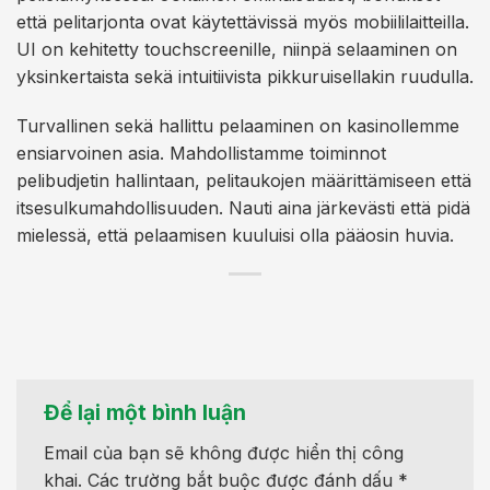
että pelitarjonta ovat käytettävissä myös mobiililaitteilla.
UI on kehitetty touchscreenille, niinpä selaaminen on
yksinkertaista sekä intuitiivista pikkuruisellakin ruudulla.
Turvallinen sekä hallittu pelaaminen on kasinollemme
ensiarvoinen asia. Mahdollistamme toiminnot
pelibudjetin hallintaan, pelitaukojen määrittämiseen että
itsesulkumahdollisuuden. Nauti aina järkevästi että pidä
mielessä, että pelaamisen kuuluisi olla pääosin huvia.
Để lại một bình luận
Email của bạn sẽ không được hiển thị công
khai.
Các trường bắt buộc được đánh dấu
*