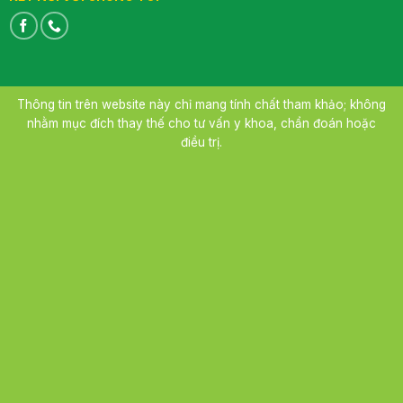
Thông tin trên website này chỉ mang tính chất tham khảo; không
nhằm mục đích thay thế cho tư vấn y khoa, chẩn đoán hoặc
điều trị.