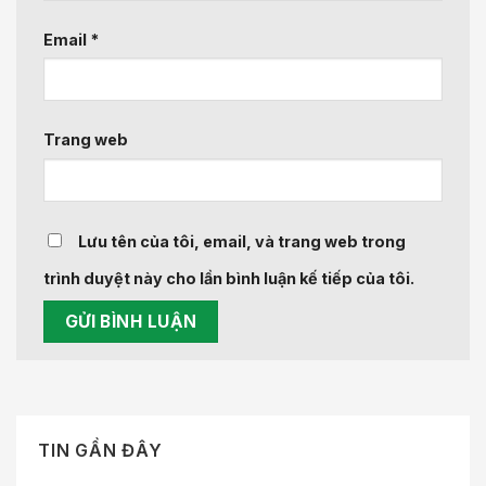
Email
*
Trang web
Lưu tên của tôi, email, và trang web trong
trình duyệt này cho lần bình luận kế tiếp của tôi.
TIN GẦN ĐÂY