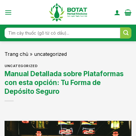
Skip
to
content
Search
for:
Trang chủ
»
uncategorized
UNCATEGORIZED
Manual Detallada sobre Plataformas
con esta opción: Tu Forma de
Depósito Seguro