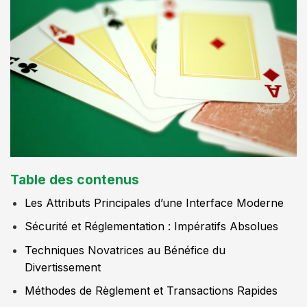
Table des contenus
Les Attributs Principales d’une Interface Moderne
Sécurité et Réglementation : Impératifs Absolues
Techniques Novatrices au Bénéfice du
Divertissement
Méthodes de Règlement et Transactions Rapides