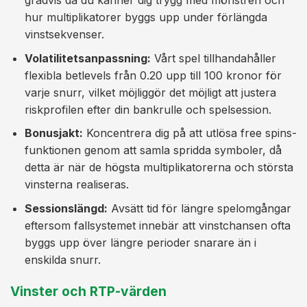
gradvis då du känner dig trygg med mönstren och
hur multiplikatorer byggs upp under förlängda
vinstsekvenser.
Volatilitetsanpassning:
Vårt spel tillhandahåller
flexibla betlevels från 0.20 upp till 100 kronor för
varje snurr, vilket möjliggör det möjligt att justera
riskprofilen efter din bankrulle och spelsession.
Bonusjakt:
Koncentrera dig på att utlösa free spins-
funktionen genom att samla spridda symboler, då
detta är när de högsta multiplikatorerna och största
vinsterna realiseras.
Sessionslängd:
Avsätt tid för längre spelomgångar
eftersom fallsystemet innebär att vinstchansen ofta
byggs upp över längre perioder snarare än i
enskilda snurr.
Vinster och RTP-värden