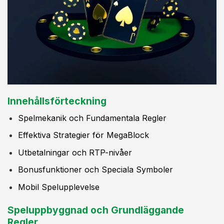
Innehållsförteckning
Spelmekanik och Fundamentala Regler
Effektiva Strategier för MegaBlock
Utbetalningar och RTP-nivåer
Bonusfunktioner och Speciala Symboler
Mobil Spelupplevelse
Speluppbyggnad och Grundläggande
Regler