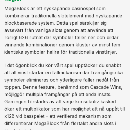
MegaBlock är ett nyskapande casinospel som
kombinerar traditionella slotelement med nyskapande
blockbaserade system. Detta spel särskiljer sig
avsevärt från vanliga slots genom att använda ett
rörligt 6×6 rutnät där symboler faller ner och bildar
vinnande kombinationer genom kluster av minst fem
identiska symboler hellre för traditionella vinstlinjer.
I det ögonblick du kör vårt spel upptäcker du snabbt
att all vinst startar en fallmekanism där framgångsrika
symboler elimineras och ytterligare faller nedåt från
toppen. Denna feature, benämnd som Cascade Wins,
möjliggör multipla framgångar på ett enda insats.
Gamingen förstärks av att varje konsekutiv kaskad
ökar ett multiplikator som har möjlighet att nå uppåt till
x128 vid basspelet – ett verifierad mekanism som
differentierar MegaBlock från flertalet andra slots i