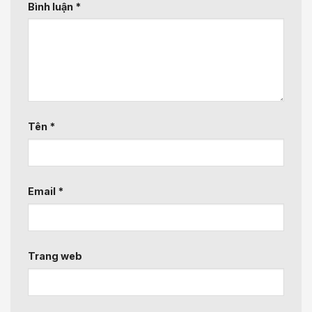
Bình luận
*
Tên
*
Email
*
Trang web