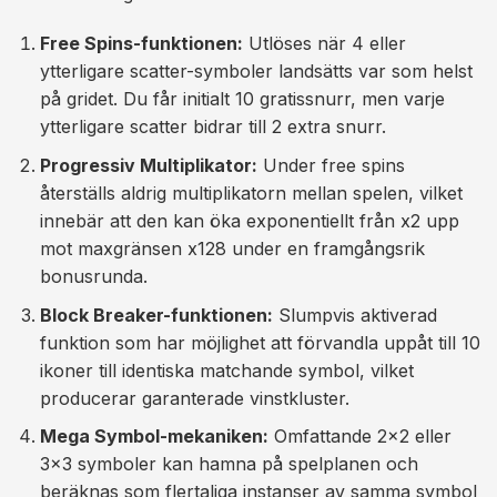
Free Spins-funktionen:
Utlöses när 4 eller
ytterligare scatter-symboler landsätts var som helst
på gridet. Du får initialt 10 gratissnurr, men varje
ytterligare scatter bidrar till 2 extra snurr.
Progressiv Multiplikator:
Under free spins
återställs aldrig multiplikatorn mellan spelen, vilket
innebär att den kan öka exponentiellt från x2 upp
mot maxgränsen x128 under en framgångsrik
bonusrunda.
Block Breaker-funktionen:
Slumpvis aktiverad
funktion som har möjlighet att förvandla uppåt till 10
ikoner till identiska matchande symbol, vilket
producerar garanterade vinstkluster.
Mega Symbol-mekaniken:
Omfattande 2×2 eller
3×3 symboler kan hamna på spelplanen och
beräknas som flertaliga instanser av samma symbol