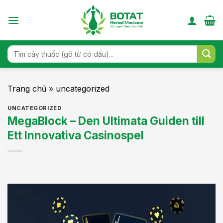
Skip
to
content
Search
for:
Trang chủ
»
uncategorized
UNCATEGORIZED
MegaBlock – Den Ultimata Guiden till
Ett Innovativa Casinospel