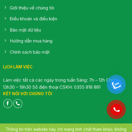
Giới thiệu về chúng tôi
Điều khoản và điều kiện
Bảo mật dữ liệu
Hướng dẫn mua hàng
Chính sách bảo mật
LỊCH LÀM VIỆC
Làm việc tất cả các ngày trong tuần Sáng: 7h – 12h Chiều:
13h30 – 19h30 Số điện thoại CSKH: 0355 818 881
KẾT NỐI VỚI CHÚNG TÔI
Thông tin trên website này chỉ mang tính chất tham khảo; không