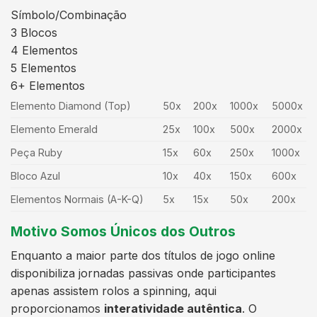
Símbolo/Combinação
3 Blocos
4 Elementos
5 Elementos
6+ Elementos
Elemento Diamond (Top)
50x
200x
1000x
5000x
Elemento Emerald
25x
100x
500x
2000x
Peça Ruby
15x
60x
250x
1000x
Bloco Azul
10x
40x
150x
600x
Elementos Normais (A-K-Q)
5x
15x
50x
200x
Motivo Somos Únicos dos Outros
Enquanto a maior parte dos títulos de jogo online
disponibiliza jornadas passivas onde participantes
apenas assistem rolos a spinning, aqui
proporcionamos
interatividade autêntica
. O