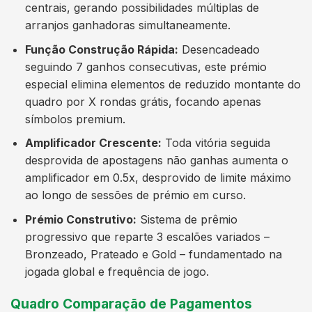
centrais, gerando possibilidades múltiplas de
arranjos ganhadoras simultaneamente.
Função Construção Rápida:
Desencadeado
seguindo 7 ganhos consecutivas, este prémio
especial elimina elementos de reduzido montante do
quadro por X rondas grátis, focando apenas
símbolos premium.
Amplificador Crescente:
Toda vitória seguida
desprovida de apostagens não ganhas aumenta o
amplificador em 0.5x, desprovido de limite máximo
ao longo de sessões de prémio em curso.
Prémio Construtivo:
Sistema de prêmio
progressivo que reparte 3 escalões variados –
Bronzeado, Prateado e Gold – fundamentado na
jogada global e frequência de jogo.
Quadro Comparação de Pagamentos