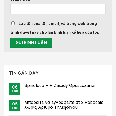
Lưu tên của tôi, email, và trang web trong
trình duyệt này cho lần bình luận kế tiếp của tôi.
TIN GẦN ĐÂY
Spinoloco VIP Zasady Opuszczania
06
Th8
Μπορείτε να εγγραφείτε στα Robocats
05
Χωρίς Αριθμό Τηλεφώνου;
Th8