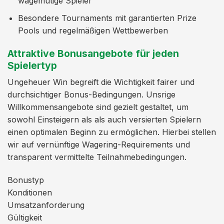
wagemutige Spieler
Besondere Tournaments mit garantierten Prize
Pools und regelmäßigen Wettbewerben
Attraktive Bonusangebote für jeden
Spielertyp
Ungeheuer Win begreift die Wichtigkeit fairer und
durchsichtiger Bonus-Bedingungen. Unsrige
Willkommensangebote sind gezielt gestaltet, um
sowohl Einsteigern als als auch versierten Spielern
einen optimalen Beginn zu ermöglichen. Hierbei stellen
wir auf vernünftige Wagering-Requirements und
transparent vermittelte Teilnahmebedingungen.
Bonustyp
Konditionen
Umsatzanforderung
Gültigkeit