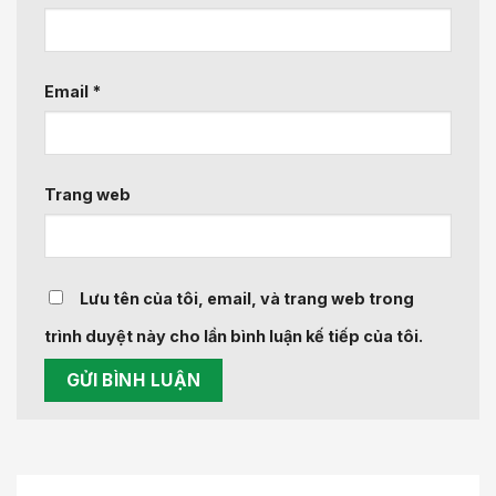
Email
*
Trang web
Lưu tên của tôi, email, và trang web trong
trình duyệt này cho lần bình luận kế tiếp của tôi.