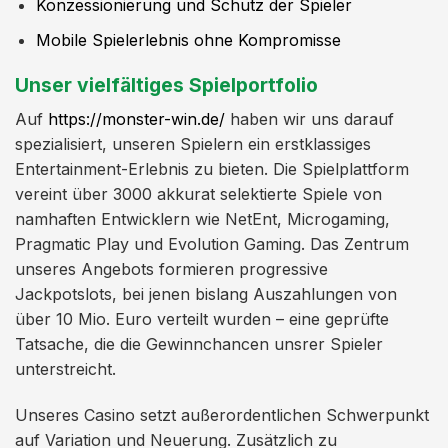
Konzessionierung und Schutz der Spieler
Mobile Spielerlebnis ohne Kompromisse
Unser vielfältiges Spielportfolio
Auf
https://monster-win.de/
haben wir uns darauf
spezialisiert, unseren Spielern ein erstklassiges
Entertainment-Erlebnis zu bieten. Die Spielplattform
vereint über 3000 akkurat selektierte Spiele von
namhaften Entwicklern wie NetEnt, Microgaming,
Pragmatic Play und Evolution Gaming. Das Zentrum
unseres Angebots formieren progressive
Jackpotslots, bei jenen bislang Auszahlungen von
über 10 Mio. Euro verteilt wurden – eine geprüfte
Tatsache, die die Gewinnchancen unsrer Spieler
unterstreicht.
Unseres Casino setzt außerordentlichen Schwerpunkt
auf Variation und Neuerung. Zusätzlich zu