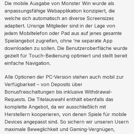
Die mobile Ausgabe von Monster Win wurde als
anpassungsfähige Webapplikation konzipiert, die
welche sich automatisch an diverse Screensizes
adaptiert. Unsrige Mitglieder sind in der Lage von
jedem Mobiltelefon oder Pad aus auf jenes gesamte
Spielangebot zugreifen, ohne ‘ne separate App
downloaden zu sollen. Die Benutzeroberfläche wurde
gezielt für Touch-Bedienung optimiert und stellt bereit
einfache Navigation.
Alle Optionen der PC-Version stehen auch mobil zur
Verfügbarkeit – von Deposits über
Bonusfreischaltungen bis inklusive Withdrawal-
Requests. Die Titelauswahl enthält ebenfalls das
komplette Angebot, da wir ausschließlich mit
Herstellern kooperieren, von denen Spiele für mobile
Devices angepasst sind. So sichern wir unseren Usern
maximale Beweglichkeit und Gaming-Vergnügen,