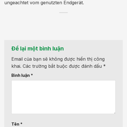
ungeachtet vom genutzten Endgerät.
Để lại một bình luận
Email của bạn sẽ không được hiển thị công
khai.
Các trường bắt buộc được đánh dấu
*
Bình luận
*
Tên
*