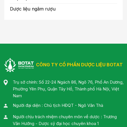
Dược liệu ngâm rượu
CÔNG TY CỔ PHẦN DƯỢC LIỆU BOTAT
Trụ sở chính: Số 22-24 Ngách 86, Ngõ 76, Phố An Dương,
Phường Yên Phụ, Quận Tây Hồ, Thành phố Hà Nội, Việt
Nam
Người đại diện : Chủ tịch HĐQT - Ngô Văn Thà
Người chịu trách nhiệm chuyên môn về dược : Trương
Văn Hướng - Dược sỹ đại học chuyên khoa 1