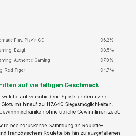
gmatic Play, Play’n GO
96.2%
aming, Ezugi
98.5%
Gaming, Authentic Gaming
97.8%
g, Red Tiger
94.7%
nitten auf vielfältigen Geschmack
, welche auf verschiedene Spielerpräferenzen
 Slots mit hinauf zu 117.649 Siegesmöglichkeiten,
 Gewinnmechaniken ohne übliche Gewinnlinien zeigt.
nsere beeindruckende Sammlung an Roulette-
nd französischem Roulette bis hin zu ausgefallenen