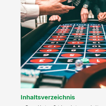
Inhaltsverzeichnis