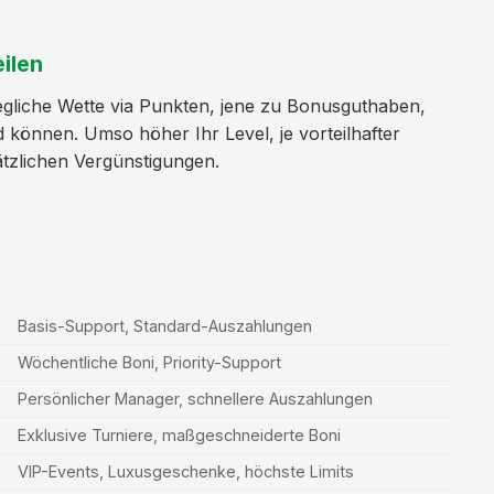
ilen
egliche Wette via Punkten, jene zu Bonusguthaben,
d können. Umso höher Ihr Level, je vorteilhafter
zlichen Vergünstigungen.
Basis-Support, Standard-Auszahlungen
Wöchentliche Boni, Priority-Support
Persönlicher Manager, schnellere Auszahlungen
Exklusive Turniere, maßgeschneiderte Boni
VIP-Events, Luxusgeschenke, höchste Limits