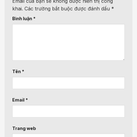
Email của bạn sẽ không được hiển thị công
khai.
Các trường bắt buộc được đánh dấu
*
Bình luận
*
Tên
*
Email
*
Trang web