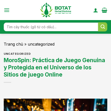
Skip
to
content
Search
for:
Trang chủ
»
uncategorized
UNCATEGORIZED
MoroSpin: Práctica de Juego Genuina
y Protegida en el Universo de los
Sitios de juego Online