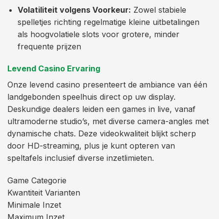
Volatiliteit volgens Voorkeur:
Zowel stabiele
spelletjes richting regelmatige kleine uitbetalingen
als hoogvolatiele slots voor grotere, minder
frequente prijzen
Levend Casino Ervaring
Onze levend casino presenteert de ambiance van één
landgebonden speelhuis direct op uw display.
Deskundige dealers leiden een games in live, vanaf
ultramoderne studio’s, met diverse camera-angles met
dynamische chats. Deze videokwaliteit blijkt scherp
door HD-streaming, plus je kunt opteren van
speltafels inclusief diverse inzetlimieten.
Game Categorie
Kwantiteit Varianten
Minimale Inzet
Maximum Inzet