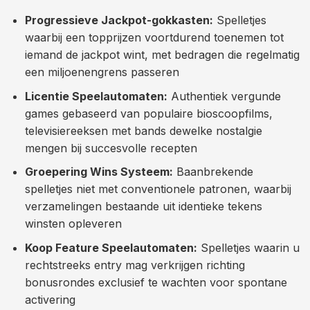
Progressieve Jackpot-gokkasten:
Spelletjes
waarbij een topprijzen voortdurend toenemen tot
iemand de jackpot wint, met bedragen die regelmatig
een miljoenengrens passeren
Licentie Speelautomaten:
Authentiek vergunde
games gebaseerd van populaire bioscoopfilms,
televisiereeksen met bands dewelke nostalgie
mengen bij succesvolle recepten
Groepering Wins Systeem:
Baanbrekende
spelletjes niet met conventionele patronen, waarbij
verzamelingen bestaande uit identieke tekens
winsten opleveren
Koop Feature Speelautomaten:
Spelletjes waarin u
rechtstreeks entry mag verkrijgen richting
bonusrondes exclusief te wachten voor spontane
activering