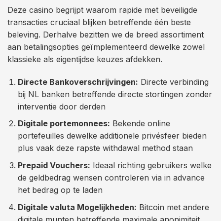
Deze casino begrijpt waarom rapide met beveiligde
transacties cruciaal blijken betreffende één beste
beleving. Derhalve bezitten we de breed assortiment
aan betalingsopties geïmplementeerd dewelke zowel
klassieke als eigentijdse keuzes afdekken.
Directe Bankoverschrijvingen:
Directe verbinding
bij NL banken betreffende directe stortingen zonder
interventie door derden
Digitale portemonnees:
Bekende online
portefeuilles dewelke additionele privésfeer bieden
plus vaak deze rapste withdawal method staan
Prepaid Vouchers:
Ideaal richting gebruikers welke
de geldbedrag wensen controleren via in advance
het bedrag op te laden
Digitale valuta Mogelijkheden:
Bitcoin met andere
digitale munten betreffende maximale anonimiteit