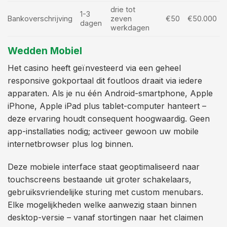
drie tot
1-3
Bankoverschrijving
zeven
€50
€50.000
dagen
werkdagen
Wedden Mobiel
Het casino heeft geïnvesteerd via een geheel
responsive gokportaal dit foutloos draait via iedere
apparaten. Als je nu één Android-smartphone, Apple
iPhone, Apple iPad plus tablet-computer hanteert –
deze ervaring houdt consequent hoogwaardig. Geen
app-installaties nodig; activeer gewoon uw mobile
internetbrowser plus log binnen.
Deze mobiele interface staat geoptimaliseerd naar
touchscreens bestaande uit groter schakelaars,
gebruiksvriendelijke sturing met custom menubars.
Elke mogelijkheden welke aanwezig staan binnen
desktop-versie – vanaf stortingen naar het claimen