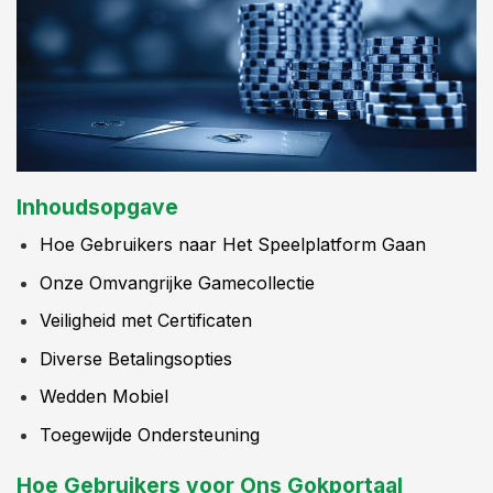
Inhoudsopgave
Hoe Gebruikers naar Het Speelplatform Gaan
Onze Omvangrijke Gamecollectie
Veiligheid met Certificaten
Diverse Betalingsopties
Wedden Mobiel
Toegewijde Ondersteuning
Hoe Gebruikers voor Ons Gokportaal