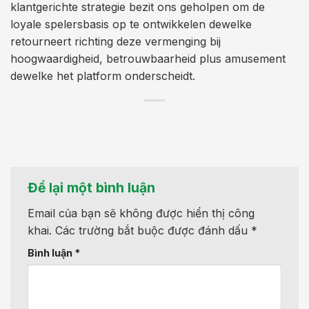
klantgerichte strategie bezit ons geholpen om de
loyale spelersbasis op te ontwikkelen dewelke
retourneert richting deze vermenging bij
hoogwaardigheid, betrouwbaarheid plus amusement
dewelke het platform onderscheidt.
Để lại một bình luận
Email của bạn sẽ không được hiển thị công
khai.
Các trường bắt buộc được đánh dấu
*
Bình luận
*