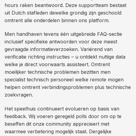
hours raken beantwoord. Deze supportteam bestaat
uit Dutch stafleden dewelke grondig zijn geschoold
omtrent alle onderdelen binnen ons platform.
Men handhaven tevens één uitgebreide FAQ-sectie
inclusief specifieke antwoorden voor deze meest
gevraagde informatieverzoeken. Variërend van
verificatie richting instructies – u ontdekt nuttige data
welke je direct voorwaarts assisteert. Omtrent
moeilijker technische problemen bezitten men
specialist technisch personeel welke remote mogen
helpen omtrent verbindingsproblemen plus technische
zoekvragen.
Het speelhuis continueert evolueren op basis van
feedback. Wij voeren geregeld polls door om op te
beseffen dit onze community apprecieert met
waarmee verbetering mogelijk staat. Dergelijke