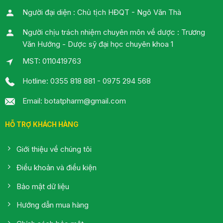
Người đại diện : Chủ tịch HĐQT - Ngô Văn Thà
Người chịu trách nhiệm chuyên môn về dược : Trương
Văn Hướng - Dược sỹ đại học chuyên khoa 1
MST: 0110419763
Hotline: 0355 818 881 - 0975 294 568
Email: botatpharm@gmail.com
HỖ TRỢ KHÁCH HÀNG
Giới thiệu về chúng tôi
Điều khoản và điều kiện
Bảo mật dữ liệu
Hướng dẫn mua hàng