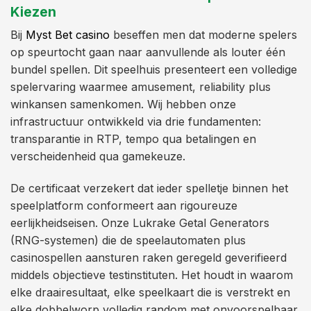
Kiezen
Bij
Myst Bet casino
beseffen men dat moderne spelers
op speurtocht gaan naar aanvullende als louter één
bundel spellen. Dit speelhuis presenteert een volledige
spelervaring waarmee amusement, reliability plus
winkansen samenkomen. Wij hebben onze
infrastructuur ontwikkeld via drie fundamenten:
transparantie in RTP, tempo qua betalingen en
verscheidenheid qua gamekeuze.
De certificaat verzekert dat ieder spelletje binnen het
speelplatform conformeert aan rigoureuze
eerlijkheidseisen. Onze Lukrake Getal Generators
(RNG-systemen) die de speelautomaten plus
casinospellen aansturen raken geregeld geverifieerd
middels objectieve testinstituten. Het houdt in waarom
elke draairesultaat, elke speelkaart die is verstrekt en
elke dobbelworp volledig random met onvoorspelbaar