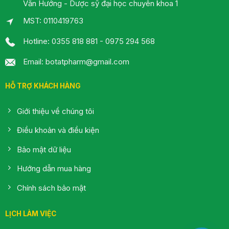
Văn Hướng - Dược sỹ đại học chuyên khoa 1
MST: 0110419763
Hotline: 0355 818 881 - 0975 294 568
Email: botatpharm@gmail.com
HỖ TRỢ KHÁCH HÀNG
Giới thiệu về chúng tôi
Điều khoản và điều kiện
Bảo mật dữ liệu
Hướng dẫn mua hàng
Chính sách bảo mật
LỊCH LÀM VIỆC