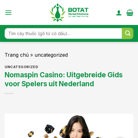
Skip
to
content
Search
for:
Trang chủ
»
uncategorized
UNCATEGORIZED
Nomaspin Casino: Uitgebreide Gids
voor Spelers uit Nederland