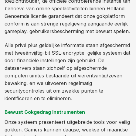
toezichthouder, de officiële controlerende instantie ten
behoeve van online speelactiviteiten binnen Holland.
Genoemde licentie garandeert dat onze gokplatform
conform is aan strenge regelgeving aangaande eerlijk
gameplay, gebruikersbescherming met bewust spelen.
Alle privé plus geldelijke informatie staan afgeschermd
met tweeënvijftig-bit SSL-encryptie, gelijke systeem dat
door financiële instellingen zijn gebruikt. De
dataservers staan zichzelf op afgeschermde
computerruimtes bestaande uit vierentwintig/zeven
bewaking, en we uitvoeren regelmatig
securitycontroles uit om zwakke punten te
identificeren en te elimineren.
Bewust Gokgedrag Instrumenten
Onze systeem presenteert uitgebreide tools voor veilig
gokken. Gamers kunnen daagse, weekse of maandse