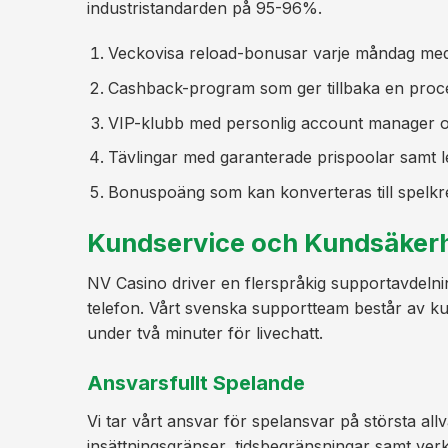
industristandarden på 95-96%.
Veckovisa reload-bonusar varje måndag med
Cashback-program som ger tillbaka en procen
VIP-klubb med personlig account manager 
Tävlingar med garanterade prispoolar samt led
Bonuspoäng som kan konverteras till spelkred
Kundservice och Kundsäker
NV Casino driver en flerspråkig supportavdelning
telefon. Vårt svenska supportteam består av k
under två minuter för livechatt.
Ansvarsfullt Spelande
Vi tar vårt ansvar för spelansvar på största all
insättningsgränser, tidsbegränsningar samt ve