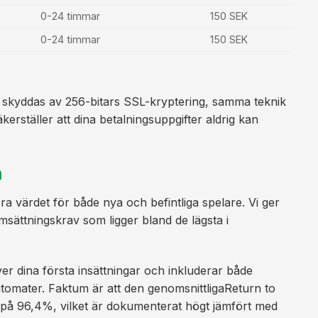
0-24 timmar
150 SEK
0-24 timmar
150 SEK
o skyddas av 256-bitars SSL-kryptering, samma teknik
erställer att dina betalningsuppgifter aldrig kan
n
a värdet för både nya och befintliga spelare. Vi ger
sättningskrav som ligger bland de lägsta i
er dina första insättningar och inkluderar både
tomater. Faktum är att den genomsnittligaReturn to
r på 96,4%, vilket är dokumenterat högt jämfört med