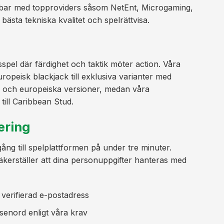
obbar med topproviders såsom NetEnt, Microgaming,
ästa tekniska kvalitet och spelrättvisa.
pel där färdighet och taktik möter action. Våra
uropeisk blackjack till exklusiva varianter med
a och europeiska versioner, medan våra
till Caribbean Stud.
ering
llgång till spelplattformen på under tre minuter.
säkerställer att dina personuppgifter hanteras med
verifierad e-postadress
senord enligt våra krav