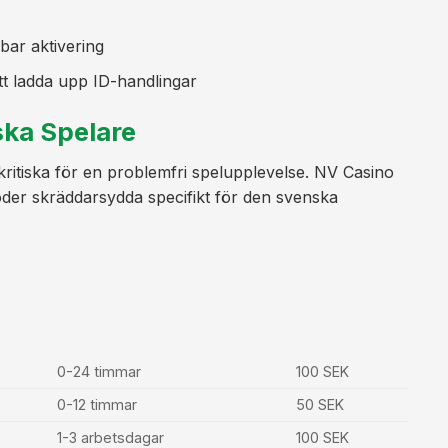
bar aktivering
t ladda upp ID-handlingar
ska Spelare
r kritiska för en problemfri spelupplevelse. NV Casino
oder skräddarsydda specifikt för den svenska
0-24 timmar
100 SEK
0-12 timmar
50 SEK
1-3 arbetsdagar
100 SEK