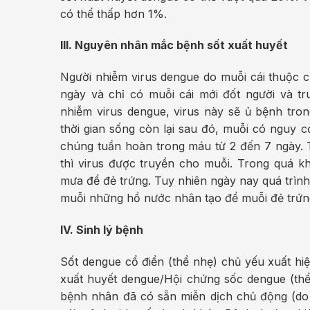
có thể thấp hơn 1%.
III. Nguyên nhân mắc bệnh sốt xuất huyết
Người nhiễm virus dengue do muỗi cái thuộc c
ngày và chỉ có muỗi cái mới đốt người và t
nhiễm virus dengue, virus này sẽ ủ bệnh tro
thời gian sống còn lại sau đó, muỗi có nguy c
chúng tuần hoàn trong máu từ 2 đến 7 ngày. 
thì virus được truyền cho muỗi. Trong quá k
mưa để đẻ trứng. Tuy nhiên ngày nay quá trình
muỗi những hồ nước nhân tạo để muỗi đẻ trứn
IV. Sinh lý bệnh
Sốt dengue cổ điển (thể nhẹ) chủ yếu xuất hi
xuất huyết dengue/Hội chứng sốc dengue (thể 
bệnh nhân đã có sẵn miễn dịch chủ động (do 