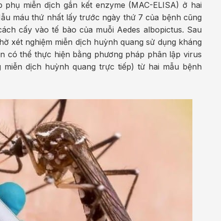
p phụ miễn dịch gắn kết enzyme (MAC-ELISA) ở hai
u máu thứ nhất lấy trước ngày thứ 7 của bệnh cũng
 cách cấy vào tế bào của muỗi Aedes albopictus. Sau
 nhờ xét nghiệm miễn dịch huỳnh quang sử dụng kháng
n có thể thực hiện bằng phương pháp phân lập virus
 miễn dịch huỳnh quang trực tiếp) từ hai mẫu bệnh