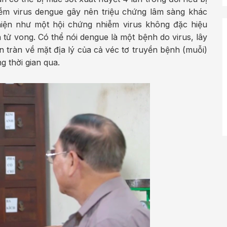
m virus dengue gây nên triệu chứng lâm sàng khác
hiện như một hội chứng nhiễm virus không đặc hiệu
 tử vong. Có thể nói dengue là một bệnh do virus, lây
n tràn về mặt địa lý của cả véc tơ truyền bệnh (muỗi)
g thời gian qua.