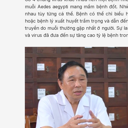
muỗi Aedes aegypti mang mầm bệnh đốt. Nhiễ
nhau tùy từng cá thể. Bệnh có thể chỉ biểu 
hoặc bệnh lý xuất huyết trầm trọng và dẫn đến
truyền do muỗi thường gặp nhất ở người. Sự la
và virus đã đưa đến sự tăng cao tỷ lệ bệnh tron