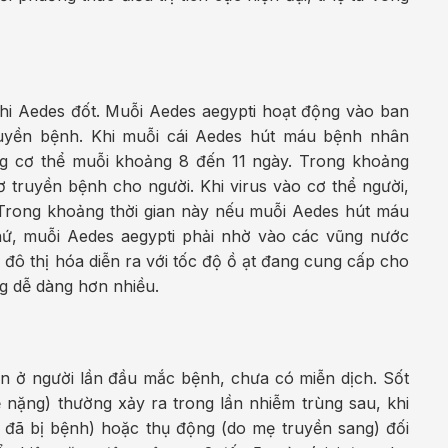
hi Aedes đốt. Muỗi Aedes aegypti hoạt động vào ban
ruyền bệnh. Khi muỗi cái Aedes hút máu bệnh nhân
ng cơ thể muỗi khoảng 8 đến 11 ngày. Trong khoảng
ơ truyền bệnh cho người. Khi virus vào cơ thể người,
Trong khoảng thời gian này nếu muỗi Aedes hút máu
hứ, muỗi Aedes aegypti phải nhờ vào các vũng nước
 đô thị hóa diễn ra với tốc độ ồ ạt đang cung cấp cho
g dễ dàng hơn nhiều.
ện ở người lần đầu mắc bệnh, chưa có miễn dịch. Sốt
nặng) thường xảy ra trong lần nhiễm trùng sau, khi
đã bị bệnh) hoặc thụ động (do mẹ truyền sang) đối