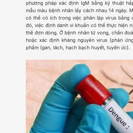
phương pháp xác định IgM bằng kỹ thuật hấ
mẫu máu bệnh nhân lấy cách nhau 14 ngày. Mẫ
có thể có ích trong việc phân lập virus bằng
đó, việc định danh vi khuẩn có thể thực hiện
thể đơn dòng. Ở bệnh nhân tử vong, chẩn đoá
hoặc xác định kháng nguyên virus (phản ứng
phẩm (gan, lách, hạch bạch huyết, tuyến ức).