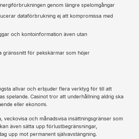
nergiförbrukningen genom längre spelomgångar
ucerar dataförbrukning ej att kompromissa med
loggar och kontoinformation även utan
 gränssnitt för pekskärmar som höjer
ta allvar och erbjuder flera verktyg för till att
s spelande. Casinot tror att underhållning aldrig ska
ende eller ekonomi.
ga, veckovisa och månadsvisa insättningsgränser som
u kan även sätta upp förlustbegränsningar,
 dag upp mot permanent självavstängning.