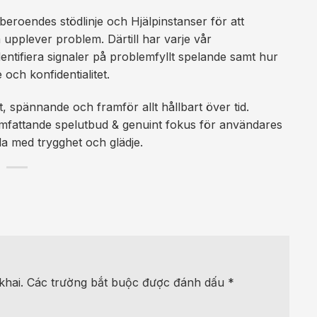
roendes stödlinje och Hjälpinstanser för att
m upplever problem. Därtill har varje vår
dentifiera signaler på problemfyllt spelande samt hur
och konfidentialitet.
t, spännande och framför allt hållbart över tid.
fattande spelutbud & genuint fokus för användares
la med trygghet och glädje.
khai.
Các trường bắt buộc được đánh dấu
*