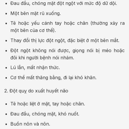
Đau đầu, chóng mặt đột ngột với mức độ dữ dội.
Một bên mặt rũ xuống.
Tê hoặc yếu cánh tay hoặc chân (thường xảy ra
một bên của cơ thể).
Thay đổi thị lực đột ngột, đặc biệt ở một bên mắt.
Đột ngột không nói được, giọng nói bị méo hoặc
đôi khi người bệnh nói nhảm.
Lú lẫn, mất nhận thức.
Cơ thể mất thăng bằng, đi lại khó khăn.
2. Đột quỵ do xuất huyết não
Tê hoặc liệt ở mặt, tay hoặc chân.
Đau đầu, chóng mặt, khó nuốt.
Buồn nôn và nôn.