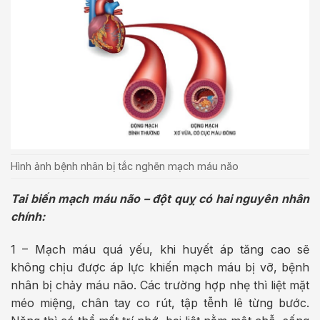
Hình ảnh bệnh nhân bị tắc nghẽn mạch máu não
Tai biến mạch máu não – đột quỵ có hai nguyên nhân
chính:
1 – Mạch máu quá yếu, khi huyết áp tăng cao sẽ
không chịu được áp lực khiến mạch máu bị vỡ, bệnh
nhân bị chảy máu não. Các trường hợp nhẹ thì liệt mặt
méo miệng, chân tay co rút, tập tễnh lê từng bước.