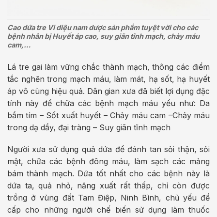
Cao dứa tre Vi diệu nam dược sản phẩm tuyệt vời cho các
bệnh nhân bị Huyết áp cao, suy giãn tĩnh mạch, chảy máu
cam,…
Lá tre gai làm vững chắc thành mạch, thông các điểm
tắc nghẽn trong mạch máu, làm mát, hạ sốt, hạ huyết
áp vô cùng hiệu quả. Dân gian xưa đã biết lợi dụng đặc
tính này để chữa các bệnh mạch máu yếu như: Da
bầm tím – Sốt xuất huyết – Chảy máu cam –Chảy máu
trong dạ dầy, đại tràng – Suy giãn tĩnh mạch
Người xưa sử dụng quả dứa để đánh tan sỏi thận, sỏi
mật, chữa các bệnh đông máu, làm sạch các mảng
bám thành mạch. Dứa tốt nhất cho các bệnh này là
dứa ta, quả nhỏ, năng xuất rất thấp, chỉ còn được
trồng ở vùng đất Tam Điệp, Ninh Bình, chủ yếu để
cấp cho những người chế biến sử dụng làm thuốc