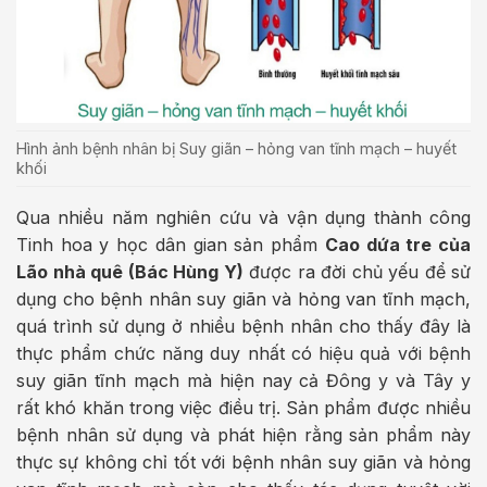
Hình ảnh bệnh nhân bị Suy giãn – hỏng van tĩnh mạch – huyết
khối
Qua nhiều năm nghiên cứu và vận dụng thành công
Tinh hoa y học dân gian sản phẩm
Cao dứa tre của
Lão nhà quê (Bác Hùng Y)
được ra đời chủ yếu để sử
dụng cho bệnh nhân suy giãn và hỏng van tĩnh mạch,
quá trình sử dụng ở nhiều bệnh nhân cho thấy đây là
thực phẩm chức năng duy nhất có hiệu quả với bệnh
suy giãn tĩnh mạch mà hiện nay cả Đông y và Tây y
rất khó khăn trong việc điều trị. Sản phẩm được nhiều
bệnh nhân sử dụng và phát hiện rằng sản phẩm này
thực sự không chỉ tốt với bệnh nhân suy giãn và hỏng