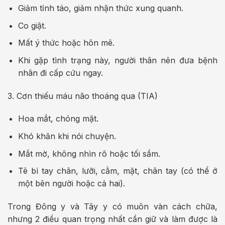
Giảm tỉnh táo, giảm nhận thức xung quanh.
Co giật.
Mất ý thức hoặc hôn mê.
Khi gặp tình trạng này, người thân nên đưa bệnh
nhân đi cấp cứu ngay.
3. Cơn thiếu máu não thoáng qua (TIA)
Hoa mắt, chóng mặt.
Khó khăn khi nói chuyện.
Mắt mờ, không nhìn rõ hoặc tối sầm.
Tê bì tay chân, lưỡi, cằm, mặt, chân tay (có thể ở
một bên người hoặc cả hai).
Trong Đông y và Tây y có muôn vàn cách chữa,
nhưng 2 điều quan trọng nhất cần giữ và làm được là