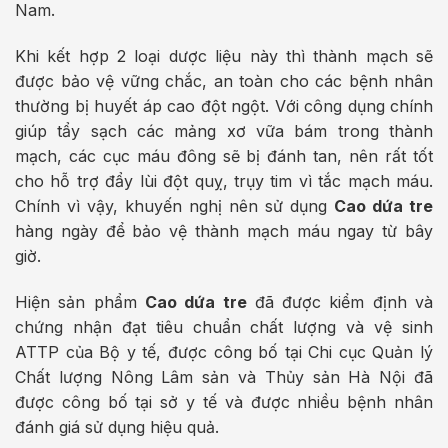
Nam.
Khi kết hợp 2 loại dược liệu này thì thành mạch sẽ
được bảo vệ vững chắc, an toàn cho các bệnh nhân
thường bị huyết áp cao đột ngột. Với công dụng chính
giúp tẩy sạch các mảng xơ vữa bám trong thành
mạch, các cục máu đông sẽ bị đánh tan, nên rất tốt
cho hỗ trợ đẩy lùi đột quỵ, trụy tim vì tắc mạch máu.
Chính vì vậy, khuyến nghị nên sử dụng
Cao dứa tre
hàng ngày để bảo vệ thành mạch máu ngay từ bây
giờ.
Hiện sản phẩm
Cao dứa tre
đã được kiểm định và
chứng nhận đạt tiêu chuẩn chất lượng và vệ sinh
ATTP của Bộ y tế, được công bố tại Chi cục Quản lý
Chất lượng Nông Lâm sản và Thủy sản Hà Nội đã
được công bố tại sở y tế và được nhiều bệnh nhân
đánh giá sử dụng hiệu quả.