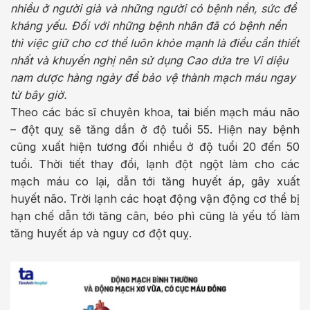
nhiều ở người già và những người có bệnh nền, sức đề
kháng yếu. Đối với những bệnh nhân đã có bệnh nền
thì việc giữ cho cơ thể luôn khỏe mạnh là điều cần thiết
nhất và khuyến nghị nên sử dụng Cao dứa tre Vi diệu
nam dược hàng ngày để bảo vệ thành mạch máu ngay
từ bây giờ.
Theo các bác sĩ chuyên khoa, tai biến mạch máu não
– đột quỵ sẽ tăng dần ở độ tuổi 55. Hiện nay bệnh
cũng xuất hiện tương đối nhiều ở độ tuổi 20 đến 50
tuổi. Thời tiết thay đổi, lạnh đột ngột làm cho các
mạch máu co lại, dẫn tới tăng huyết áp, gây xuất
huyết não. Trời lạnh các hoạt động vận động cơ thể bị
hạn chế dẫn tới tăng cân, béo phì cũng là yếu tố làm
tăng huyết áp và nguy cơ đột quỵ.