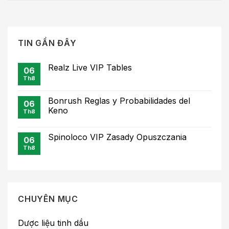
TIN GẦN ĐÂY
Realz Live VIP Tables
06
Th8
Bonrush Reglas y Probabilidades del
06
Keno
Th8
Spinoloco VIP Zasady Opuszczania
06
Th8
CHUYÊN MỤC
Dược liệu tinh dầu