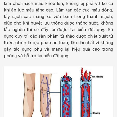
làm cho mạch máu khỏe lên, không bị phá vỡ kể cả
khi áp lực máu tăng cao. Làm tan các cục máu đông,
tẩy sạch các mảng xơ vữa bám trong thành mạch,
giúp cho khí huyết lưu thông được thông suốt, không
tắc nghẽn thì sẽ đẩy lùi được Tai biến đột quỵ. Sử
dụng duy trì các sản phẩm từ thảo dược chiết xuất từ
thiên nhiên là liệu pháp an toàn, lâu dài nhất vì không
gây tác dụng phụ và mang lại hiệu quả cao trong
phòng và hỗ trợ tai biến đột quỵ.