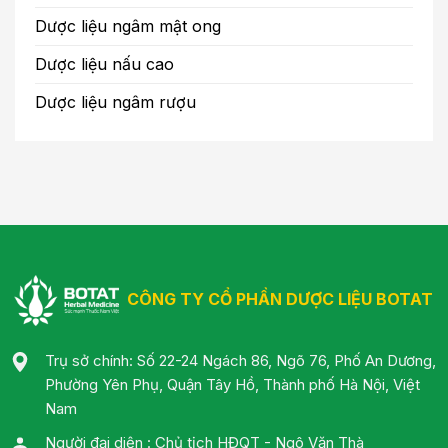
Dược liệu ngâm mật ong
Dược liệu nấu cao
Dược liệu ngâm rượu
CÔNG TY CỔ PHẦN DƯỢC LIỆU BOTAT
Trụ sở chính: Số 22-24 Ngách 86, Ngõ 76, Phố An Dương,
Phường Yên Phụ, Quận Tây Hồ, Thành phố Hà Nội, Việt
Nam
Người đại diện : Chủ tịch HĐQT - Ngô Văn Thà