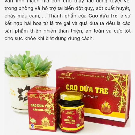
van tĩnh mạch mà còn cho thấy tác dụng tuyệt vời
trong phòng và hỗ trợ tai biến đột quỵ, sốt xuất huyết,
chảy máu cam,…. Thành phần của
Cao dứa tre
là sự
kết hợp hài hòa từ lá tre gai và quả dứa ta đều là các
sản phẩm thiên nhiên thân thiện, an toàn và cực tốt
cho sức khỏe khi biết dùng đúng cách.