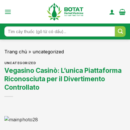
Skip
to
content
Search
for:
Trang chủ
»
uncategorized
UNCATEGORIZED
Vegasino Casinò: L’unica Piattaforma
Riconosciuta per il Divertimento
Controllato