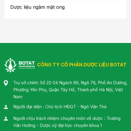
Dược liệu ngâm mật ong
CÔNG TY CỔ PHẦN DƯỢC LIỆU BOTAT
Trụ sở chính: Số 22-24 Ngách 86, Ngõ 76, Phố An Dương,
Phường Yên Phụ, Quận Tây Hồ, Thành phố Hà Nội, Việt
Nam
Người đại diện : Chủ tịch HĐQT - Ngô Văn Thà
Người chịu trách nhiệm chuyên môn về dược : Trương
Văn Hướng - Dược sỹ đại học chuyên khoa 1