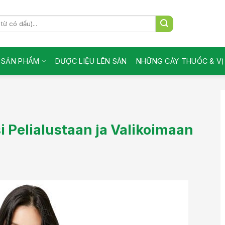
SẢN PHẨM
DƯỢC LIỆU LÊN SÀN
NHỮNG CÂY THUỐC & V
 Pelialustaan ja Valikoimaan