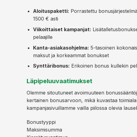
Aloituspaketti:
Porrastettu bonusjärjestelmä
1500 € asti
Viikoittaiset kampanjat:
Lisätalletusbonukset
pelaajille
Kanta-asiakasohjelma:
5-tasoinen kokonais
maksut ja korkeammat bonukset
Synttäribonus:
Erikoinen bonus kullekin pel
Läpipeluuvaatimukset
Olemme sitoutuneet avoimuuteen bonussääntöje
kertainen bonusarvoon, mikä kuvastaa toimialan 
kampanjasivuillamme vailla piilossa olevia lausek
Bonustyyppi
Maksimisumma