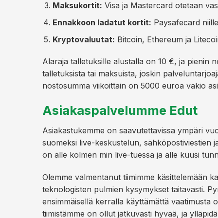
Maksukortit:
Visa ja Mastercard otetaan vasta
Ennakkoon ladatut kortit:
Paysafecard niille
Kryptovaluutat:
Bitcoin, Ethereum ja Litecoi
Alaraja talletuksille alustalla on 10 €, ja pie
talletuksista tai maksuista, joskin palveluntarjo
nostosumma viikoittain on 5000 euroa vakio asia
Asiakaspalvelumme Edut
Asiakastukemme on saavutettavissa ympäri vuo
suomeksi live-keskustelun, sähköpostiviestien 
on alle kolmen min live-tuessa ja alle kuusi tun
Olemme valmentanut tiimimme käsittelemään kai
teknologisten pulmien kysymykset taitavasti. P
ensimmäisellä kerralla käyttämättä vaatimusta 
tiimistämme on ollut jatkuvasti hyvää, ja ylläp