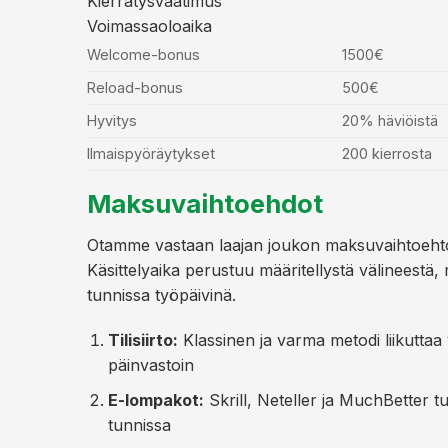
Kierrätysvaatimus
Voimassaoloaika
Welcome-bonus
1500€
Reload-bonus
500€
Hyvitys
20% häviöistä
Ilmaispyöräytykset
200 kierrosta
Maksuvaihtoehdot
Otamme vastaan laajan joukon maksuvaihtoehto
Käsittelyaika perustuu määritellystä välineest
tunnissa työpäivinä.
Tilisiirto:
Klassinen ja varma metodi liikuttaa va
päinvastoin
E-lompakot:
Skrill, Neteller ja MuchBetter t
tunnissa