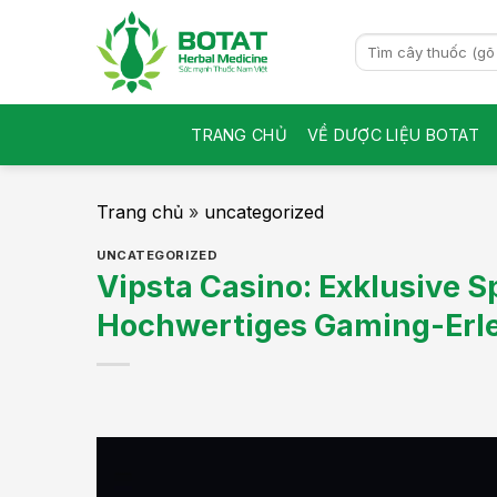
Skip
to
Search
for:
content
TRANG CHỦ
VỀ DƯỢC LIỆU BOTAT
Trang chủ
»
uncategorized
UNCATEGORIZED
Vipsta Casino: Exklusive 
Hochwertiges Gaming-Erle