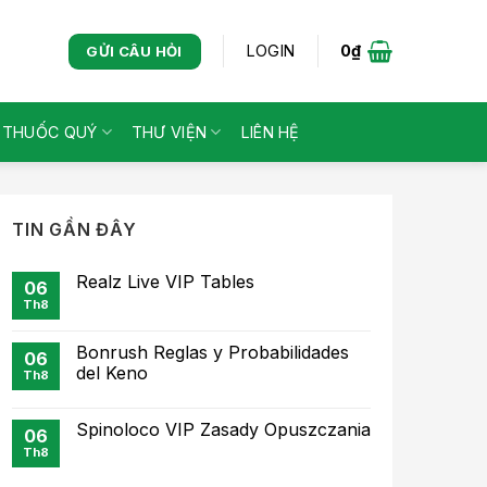
LOGIN
0
₫
GỬI CÂU HỎI
Ị THUỐC QUÝ
THƯ VIỆN
LIÊN HỆ
TIN GẦN ĐÂY
Realz Live VIP Tables
06
Th8
Bonrush Reglas y Probabilidades
06
del Keno
Th8
Spinoloco VIP Zasady Opuszczania
06
Th8