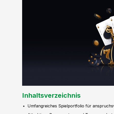
Inhaltsverzeichnis
Umfangreiches Spielportfolio für anspruchs