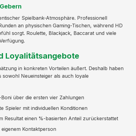
 Gebern
entischer Spielbank-Atmosphäre. Professionell
r Runden an physischen Gaming-Tischen, während HD
ühl sorgt. Roulette, Blackjack, Baccarat und viele
 Verfügung.
d Loyalitätsangebote
ätzung in konkreten Vorteilen äußert. Deshalb haben
as sowohl Neueinsteiger als auch loyale
Boni über die ersten vier Zahlungen
 Spieler mit individuellen Konditionen
esultat einen %-basierten Anteil zurückerstattet
d eigenem Kontaktperson