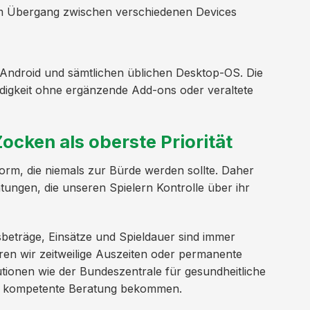
dem Übergang zwischen verschiedenen Devices
, Android und sämtlichen üblichen Desktop-OS. Die
igkeit ohne ergänzende Add-ons oder veraltete
cken als oberste Priorität
orm, die niemals zur Bürde werden sollte. Daher
tungen, die unseren Spielern Kontrolle über ihr
beträge, Einsätze und Spieldauer sind immer
eren wir zeitweilige Auszeiten oder permanente
tionen wie der Bundeszentrale für gesundheitliche
ene kompetente Beratung bekommen.