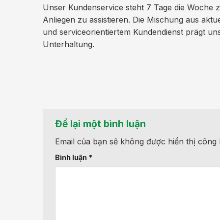
Unser Kundenservice steht 7 Tage die Woche 
Anliegen zu assistieren. Die Mischung aus akt
und serviceorientiertem Kundendienst prägt un
Unterhaltung.
Để lại một bình luận
Email của bạn sẽ không được hiển thị công 
Bình luận
*