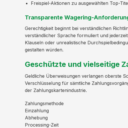
Freispiel-Aktionen zu ausgewählten Top-Tite
Transparente Wagering-Anforderun
Gerechtigkeit beginnt bei verständlichen Richtl
verständlicher Sprache formuliert und jederzei
Klauseln oder unrealistische Durchspielbedingu
gestalten würden.
Geschützte und vielseitige 
Geldliche Überweisungen verlangen oberste Sc
Verschlüsselung für sämtliche Zahlungsvorgän
der Zahlungskartenindustrie.
Zahlungsmethode
Einzahlung
Abhebung
Processing-Zeit