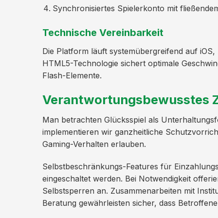
Synchronisiertes Spielerkonto mit fließen
Technische Vereinbarkeit
Die Platform läuft systemübergreifend auf iOS
HTML5-Technologie sichert optimale Geschwind
Flash-Elemente.
Verantwortungsbewusstes Zo
Man betrachten Glücksspiel als Unterhaltungsf
implementieren wir ganzheitliche Schutzvorrich
Gaming-Verhalten erlauben.
Selbstbeschränkungs-Features für Einzahlungs
eingeschaltet werden. Bei Notwendigkeit offeri
Selbstsperren an. Zusammenarbeiten mit Institu
Beratung gewährleisten sicher, dass Betroff