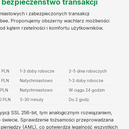
 bezpieczeństwo transakcji
miastowych i zabezpieczonych transakcji
bee. Proponujemy obszerny wachlarz możliwości
pod kątem rzetelności i komfortu użytkowników.
 PLN
1-3 doby robocze
2-5 dnia roboczych
 PLN
Natychmiastowo
1-3 doby robocze
 PLN
Natychmiastowo
W ciągu 24 godzin
0 PLN
5-30 minuty
Do 2 godz.
pcji SSL 256-bit, tym analogicznym rozwiązaniem,
go świecie. Sprawdzenie tożsamości przeprowadzana
u pieniędzy (AML), co potwierdza legalność wszystkich