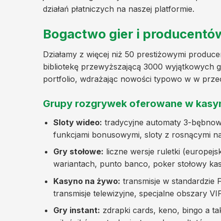
działań płatniczych na naszej platformie.
Bogactwo gier i producent
Działamy z więcej niż 50 prestiżowymi produc
bibliotekę przewyższającą 3000 wyjątkowych 
portfolio, wdrażając nowości typowo w w przec
Grupy rozgrywek oferowane w kasy
Sloty wideo:
tradycyjne automaty 3-bębno
funkcjami bonusowymi, sloty z rosnącymi 
Gry stołowe:
liczne wersje ruletki (europejs
wariantach, punto banco, poker stołowy k
Kasyno na żywo:
transmisje w standardzie 
transmisje telewizyjne, specjalne obszary VI
Gry instant:
zdrapki cards, keno, bingo a 