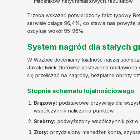
miłośników natychmiastowych rezultatów
Trzeba wskazać potwierdzony fakt: typowy Re
serwisie osiąga 96,4%, co stawia nas powyżej
oscyluje wokół 95-96%.
System nagród dla stałych g
W Wazbee doceniamy lojalność naszej społecz
Jakakolwiek złotówka postawiona obstawiona 
się przeliczać na nagrody, bezpłatne obroty cz
Stopnie schematu lojalnościowego
Brązowy:
podstawowe przywileje dla wszyst
współczynnik naliczania punktów
Srebrny:
podwyższony współczynnik pkt o 
Złoty:
przydzielony menedżer konta, szybs