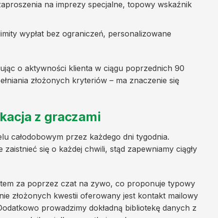
aproszenia na imprezy specjalne, topowy wskaźnik
imity wypłat bez ograniczeń, personalizowane
ując o aktywności klienta w ciągu poprzednich 90
łniania złożonych kryteriów – ma znaczenie się
acja z graczami
lu całodobowym przez każdego dni tygodnia.
 zaistnieć się o każdej chwili, stąd zapewniamy ciągły
rtem za poprzez czat na zywo, co proponuje typowy
znie złożonych kwestii oferowany jest kontakt mailowy
 Dodatkowo prowadzimy dokładną bibliotekę danych z