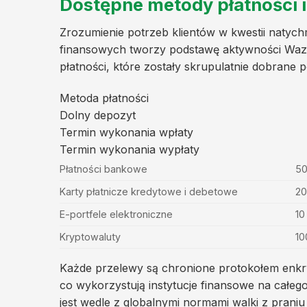
Dostępne metody płatności i
Zrozumienie potrzeb klientów w kwestii natych
finansowych tworzy podstawę aktywności Waz
płatności, które zostały skrupulatnie dobrane 
Metoda płatności
Dolny depozyt
Termin wykonania wpłaty
Termin wykonania wypłaty
Płatności bankowe
50
Karty płatnicze kredytowe i debetowe
20
E-portfele elektroniczne
10
Kryptowaluty
10
Każde przelewy są chronione protokołem enkry
co wykorzystują instytucje finansowe na całe
jest wedle z globalnymi normami walki z prani