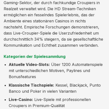
Gaming-Sektor, der durch fachkundige Croupiers in
Realzeit verwaltet wird. Die HD Stream-Techniken
ermöglichen ein fesselndes Spielerlebnis, das der
Ambiente eines stationären Casinos in nichts
nachsteht. Empirische Forschungen demonstrieren,
dass Live-Croupier-Spiele die Userzufriedenheit um
durchschnittlich 34% steigern, da sie gesellschaftliche
Kommunikation und Echtheit zusammen verbinden.
Kategorien der Spielesammlung
Aktuelle Video-Slots:
Über 1200 Automatenspiele
mit unterschiedlichen Motiven, Paylines und
Bonusfeatures
Klassische Tischspiele:
Kessel, Blackjack, Punto
Banco und Poker in vielen Varianten
Live-Casino:
Live-Spiele mit professionellen
Croupiers in Premium-Qualität