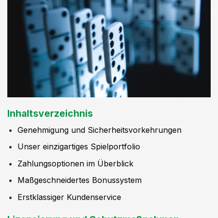
Inhaltsverzeichnis
Genehmigung und Sicherheitsvorkehrungen
Unser einzigartiges Spielportfolio
Zahlungsoptionen im Überblick
Maßgeschneidertes Bonussystem
Erstklassiger Kundenservice