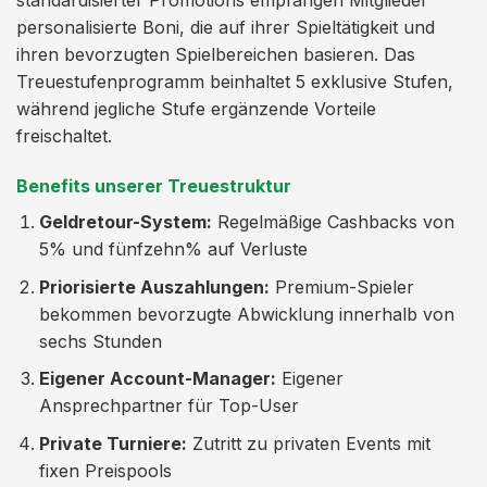
standardisierter Promotions empfangen Mitglieder
personalisierte Boni, die auf ihrer Spieltätigkeit und
ihren bevorzugten Spielbereichen basieren. Das
Treuestufenprogramm beinhaltet 5 exklusive Stufen,
während jegliche Stufe ergänzende Vorteile
freischaltet.
Benefits unserer Treuestruktur
Geldretour-System:
Regelmäßige Cashbacks von
5% und fünfzehn% auf Verluste
Priorisierte Auszahlungen:
Premium-Spieler
bekommen bevorzugte Abwicklung innerhalb von
sechs Stunden
Eigener Account-Manager:
Eigener
Ansprechpartner für Top-User
Private Turniere:
Zutritt zu privaten Events mit
fixen Preispools