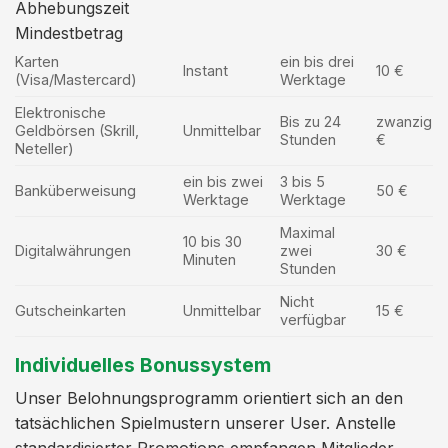
Abhebungszeit
Mindestbetrag
Karten
ein bis drei
Instant
10 €
(Visa/Mastercard)
Werktage
Elektronische
Bis zu 24
zwanzig
Geldbörsen (Skrill,
Unmittelbar
Stunden
€
Neteller)
ein bis zwei
3 bis 5
Banküberweisung
50 €
Werktage
Werktage
Maximal
10 bis 30
Digitalwährungen
zwei
30 €
Minuten
Stunden
Nicht
Gutscheinkarten
Unmittelbar
15 €
verfügbar
Individuelles Bonussystem
Unser Belohnungsprogramm orientiert sich an den
tatsächlichen Spielmustern unserer User. Anstelle